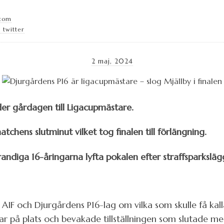
.com
 twitter
2 maj, 2024
er gårdagen till Ligacupmästare.
matchens slutminut vilket tog finalen till förlängning.
randiga 16-åringarna lyfta pokalen efter straffsparksläg
IF och Djurgårdens P16-lag om vilka som skulle få kalla
ar på plats och bevakade tillställningen som slutade me