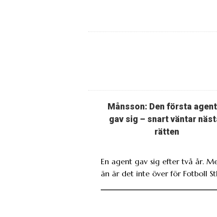
Månsson: Den första agen
gav sig – snart väntar näst
rätten
En agent gav sig efter två år. M
än är det inte över för Fotboll St