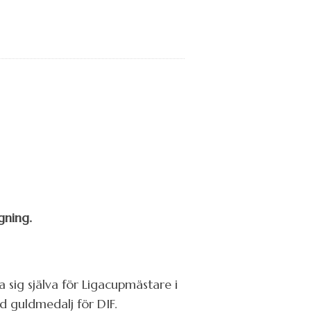
gning.
 sig själva för Ligacupmästare i
d guldmedalj för DIF.