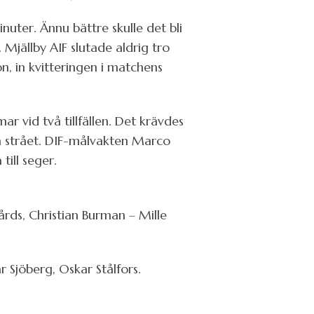
nuter. Ännu bättre skulle det bli
Mjällby AIF slutade aldrig tro
n, in kvitteringen i matchens
 vid två tillfällen. Det krävdes
ta strået. DIF-målvakten Marco
till seger.
rds, Christian Burman – Mille
 Sjöberg, Oskar Stålfors.