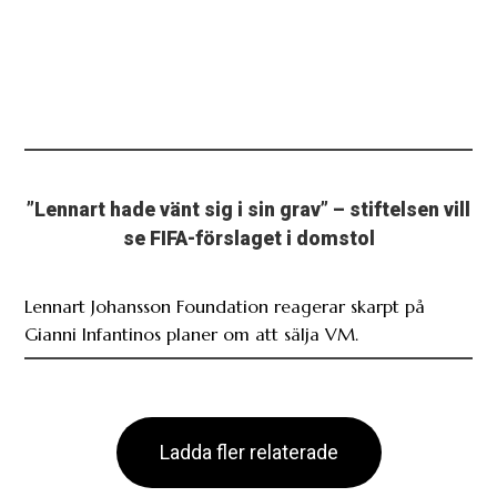
”Lennart hade vänt sig i sin grav” – stiftelsen vill
se FIFA-förslaget i domstol
Lennart Johansson Foundation reagerar skarpt på
Gianni Infantinos planer om att sälja VM.
Ladda fler relaterade