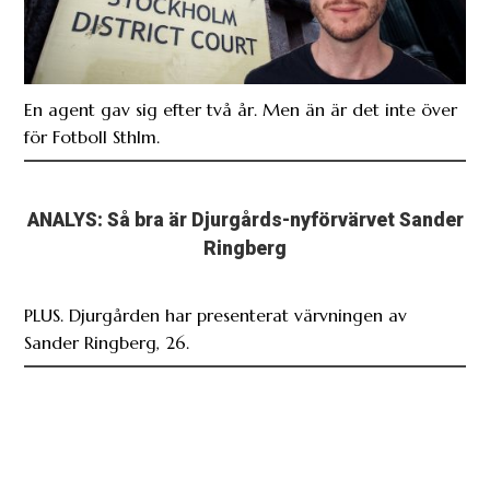
En agent gav sig efter två år. Men än är det inte över
för Fotboll Sthlm.
ANALYS: Så bra är Djurgårds-nyförvärvet Sander
Ringberg
PLUS. Djurgården har presenterat värvningen av
Sander Ringberg, 26.