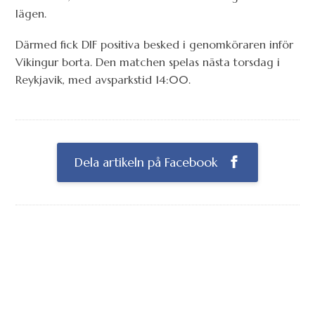
lägen.
Därmed fick DIF positiva besked i genomköraren inför
Vikingur borta. Den matchen spelas nästa torsdag i
Reykjavik, med avsparkstid 14:00.
Dela artikeln på Facebook