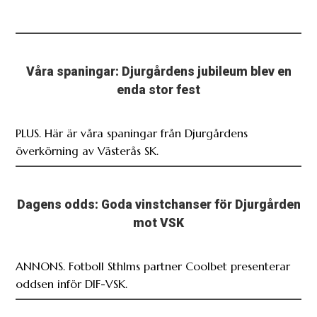
Våra spaningar: Djurgårdens jubileum blev en
enda stor fest
PLUS. Här är våra spaningar från Djurgårdens
överkörning av Västerås SK.
Dagens odds: Goda vinstchanser för Djurgården
mot VSK
ANNONS. Fotboll Sthlms partner Coolbet presenterar
oddsen inför DIF-VSK.