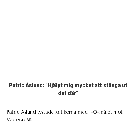
Patric Åslund: ”Hjälpt mig mycket att stänga ut
det där”
Patric Åslund tystade kritikerna med 1-0-målet mot
Västerås SK.