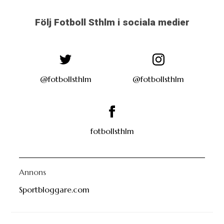
Följ Fotboll Sthlm i sociala medier
@fotbollsthlm
@fotbollsthlm
fotbollsthlm
Annons
Sportbloggare.com