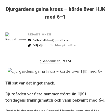
Djurgårdens galna kross – körde över HJK
med 6–1
REDAKTIONEN
fotbollsthlm@gmail.com
Följ @fotbollsthlm på twitter
5 december, 2024
Till sist var det inget snack.
Djurgården var flera nummer större än HJK i
torsdagens träningsmatch och vann bekvämt med 6–1.