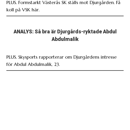
PLUS. Formstarkt Västerås SK ställs mot Djurgården. Få
koll på VSK här.
ANALYS: Så bra är Djurgårds-ryktade Abdul
Abdulmalik
PLUS. Skysports rapporterar om Djurgårdens intresse
för Abdul Abdulmalik, 23.