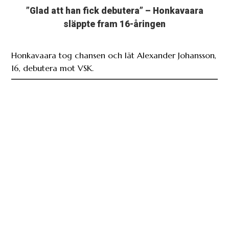
”Glad att han fick debutera” – Honkavaara
släppte fram 16-åringen
Honkavaara tog chansen och lät Alexander Johansson,
16, debutera mot VSK.