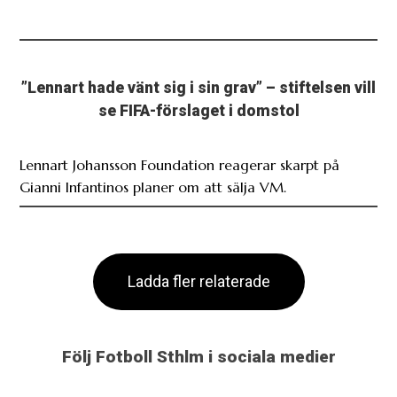
”Lennart hade vänt sig i sin grav” – stiftelsen vill
se FIFA-förslaget i domstol
Lennart Johansson Foundation reagerar skarpt på
Gianni Infantinos planer om att sälja VM.
Ladda fler relaterade
Följ Fotboll Sthlm i sociala medier