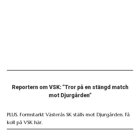
Reportern om VSK: ”Tror på en stängd match
mot Djurgården”
PLUS. Formstarkt Västerås SK ställs mot Djurgården. Få
koll på VSK här.