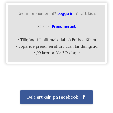
Redan prenumerant?
Logga in
för att läsa.
Eller bli
Prenumerant
• Tillgång till allt material på Fotboll Sthlm
• Löpande prenumeration, utan bindningstid
• 99 kronor för 30 dagar
Dela artikeln på Facebook