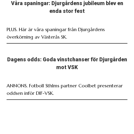
Våra spaningar: Djurgårdens jubileum blev en
enda stor fest
PLUS. Här är våra spaningar från Djurgårdens
överkörning av Västerås SK.
Dagens odds: Goda vinstchanser för Djurgården
mot VSK
ANNONS. Fotboll Sthlms partner Coolbet presenterar
oddsen inför DIF-VSK.