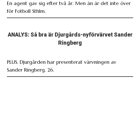
En agent gav sig efter två år. Men än är det inte över
för Fotboll Sthlm.
ANALYS: Så bra är Djurgårds-nyförvärvet Sander
Ringberg
PLUS. Djurgården har presenterat värvningen av
Sander Ringberg, 26.