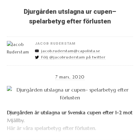
Djurgården utslagna ur cupen–
spelarbetyg efter förlusten
JACOB RUDERSTAM
jacob.ruderstam@capolista.se
Följ @jacobruderstam på twitter
7 mars, 2020
Djurgården är utslagna ur Svenska cupen efter 1-2 mot
Mjällby.
Här är våra spelarbetyg efter förlusten.