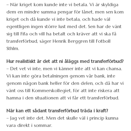
– När kriget kom kunde inte vi betala. Vi är skyldiga
dem en mindre summa pengar för lånet, men sen kom
kriget och då kunde vi inte betala, och hade väl
egentligen ingen större lust med det. Sen har de vänt
sig till Fifa och vill ha betalt och kräver att vi ska få
transferförbud, säger Henrik Berggren till Fotboll
Sthlm.
Hur realistiskt är det att ni åläggs med transferförbud?
– Det vet vi inte, men vi känner inte att vi kan chansa.
Vi kan inte göra betalningen genom vår bank, inte
genom någon bank heller för den delen, och då har vi
vänt oss till Kommerskollegiet, för att inte riskera att
hamna i den situationen att vi får ett transferförbud.
När kan ett sådant transferförbud träda i kraft?
– Jag vet inte det. Men det skulle väl i princip kunna
vara direkt i sommar.