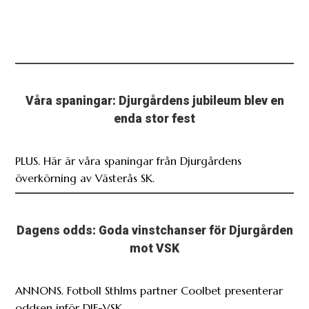
Våra spaningar: Djurgårdens jubileum blev en
enda stor fest
PLUS. Här är våra spaningar från Djurgårdens
överkörning av Västerås SK.
Dagens odds: Goda vinstchanser för Djurgården
mot VSK
ANNONS. Fotboll Sthlms partner Coolbet presenterar
oddsen inför DIF-VSK.