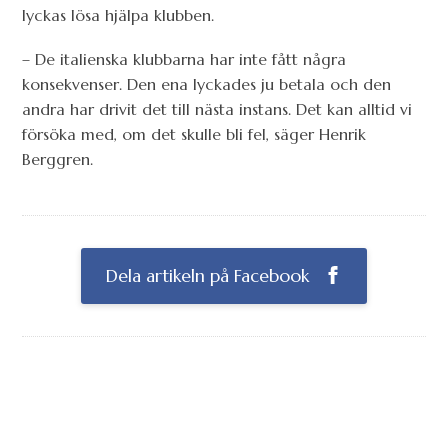
lyckas lösa hjälpa klubben.
– De italienska klubbarna har inte fått några
konsekvenser. Den ena lyckades ju betala och den
andra har drivit det till nästa instans. Det kan alltid vi
försöka med, om det skulle bli fel, säger Henrik
Berggren.
Dela artikeln på Facebook