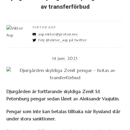
av transferförbud
VIKTOR ASP
asp.viktor@proton.me
Följ @viktor_asp på twitter
14 juni, 2023
Djurgården är fortfarande skyldiga Zenit S:t
Petersburg pengar sedan lånet av Aleksandr Vasjutin.
Pengar som inte kan betalas tillbaka när Ryssland står
under stora sanktioner.