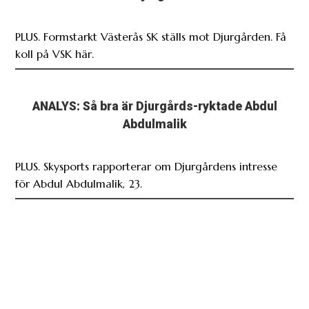
PLUS. Formstarkt Västerås SK ställs mot Djurgården. Få
koll på VSK här.
ANALYS: Så bra är Djurgårds-ryktade Abdul
Abdulmalik
PLUS. Skysports rapporterar om Djurgårdens intresse
för Abdul Abdulmalik, 23.