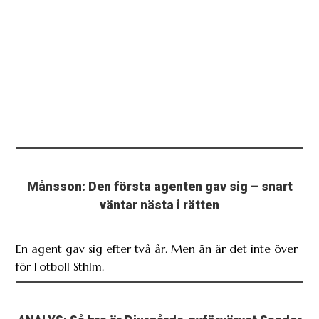
Månsson: Den första agenten gav sig – snart
väntar nästa i rätten
En agent gav sig efter två år. Men än är det inte över
för Fotboll Sthlm.