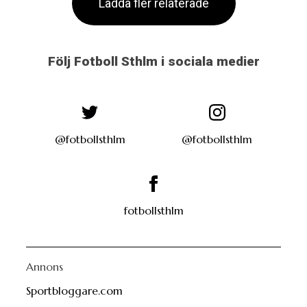
Ladda fler relaterade
Följ Fotboll Sthlm i sociala medier
@fotbollsthlm
@fotbollsthlm
fotbollsthlm
Annons
Sportbloggare.com