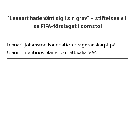
”Lennart hade vänt sig i sin grav” – stiftelsen vill
se FIFA-förslaget i domstol
Lennart Johansson Foundation reagerar skarpt på
Gianni Infantinos planer om att sälja VM.