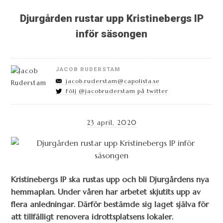
Djurgården rustar upp Kristinebergs IP
inför säsongen
JACOB RUDERSTAM
jacob.ruderstam@capolista.se
Följ @jacobruderstam på twitter
23 april, 2020
Kristinebergs IP ska rustas upp och bli Djurgårdens nya
hemmaplan. Under våren har arbetet skjutits upp av
flera anledningar. Därför bestämde sig laget själva för
att tillfälligt renovera idrottsplatsens lokaler.