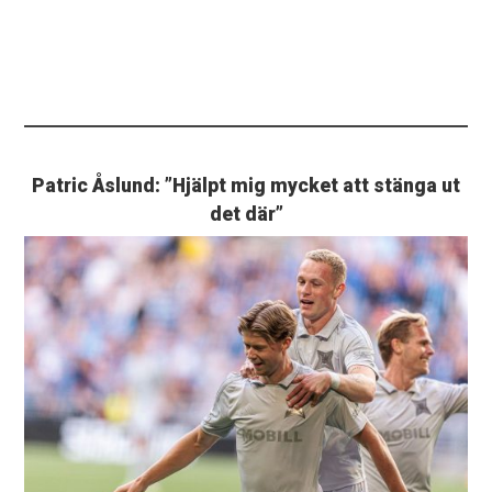
Patric Åslund: ”Hjälpt mig mycket att stänga ut
det där”