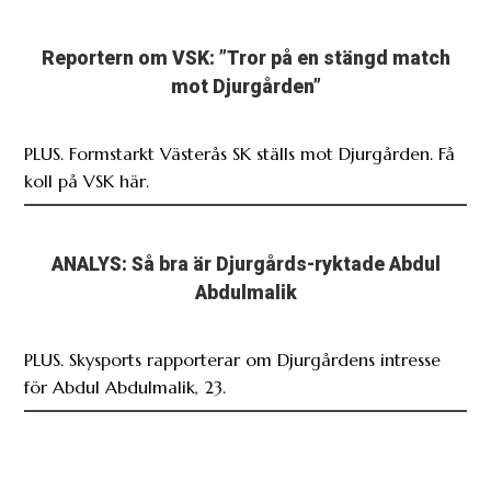
Reportern om VSK: ”Tror på en stängd match
mot Djurgården”
PLUS. Formstarkt Västerås SK ställs mot Djurgården. Få
koll på VSK här.
ANALYS: Så bra är Djurgårds-ryktade Abdul
Abdulmalik
PLUS. Skysports rapporterar om Djurgårdens intresse
för Abdul Abdulmalik, 23.