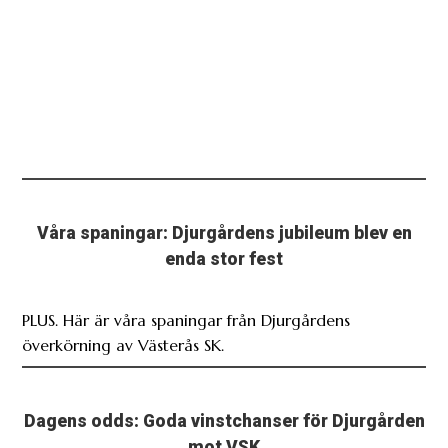
Våra spaningar: Djurgårdens jubileum blev en
enda stor fest
PLUS. Här är våra spaningar från Djurgårdens
överkörning av Västerås SK.
Dagens odds: Goda vinstchanser för Djurgården
mot VSK