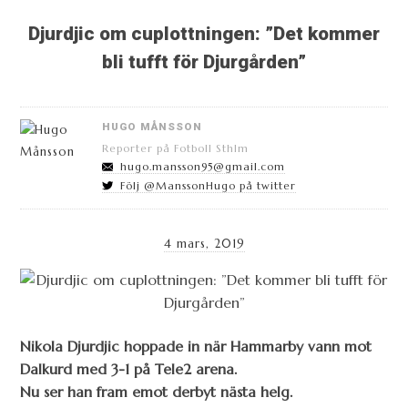
Djurdjic om cuplottningen: ”Det kommer
bli tufft för Djurgården”
HUGO MÅNSSON
Reporter på Fotboll Sthlm
hugo.mansson95@gmail.com
Följ @ManssonHugo på twitter
4 mars, 2019
Nikola Djurdjic hoppade in när Hammarby vann mot
Dalkurd med 3-1 på Tele2 arena.
Nu ser han fram emot derbyt nästa helg.