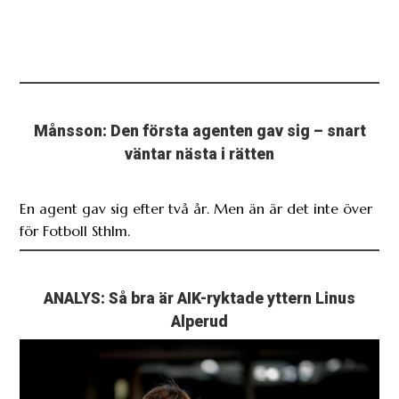
Månsson: Den första agenten gav sig – snart
väntar nästa i rätten
En agent gav sig efter två år. Men än är det inte över
för Fotboll Sthlm.
ANALYS: Så bra är AIK-ryktade yttern Linus
Alperud