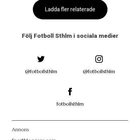
Följ Fotboll Sthlm i sociala medier
@fotbollsthlm
@fotbollsthlm
fotbollsthlm
Annons
Sportbloggare.com