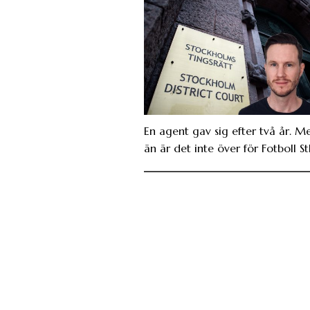
En agent gav sig efter två år. M
än är det inte över för Fotboll St