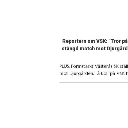
Reportern om VSK: ”Tror på
stängd match mot Djurgård
PLUS. Formstarkt Västerås SK ställ
mot Djurgården. Få koll på VSK h