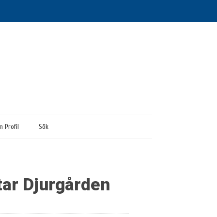
n Profil
Sök
tar Djurgården