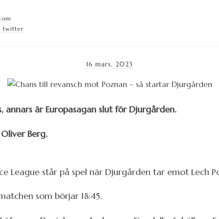
.com
 twitter
16 mars, 2023
 annars är Europasagan slut för Djurgården.
 Oliver Berg.
nce League står på spel när Djurgården tar emot Lech P
 matchen som börjar 18:45.