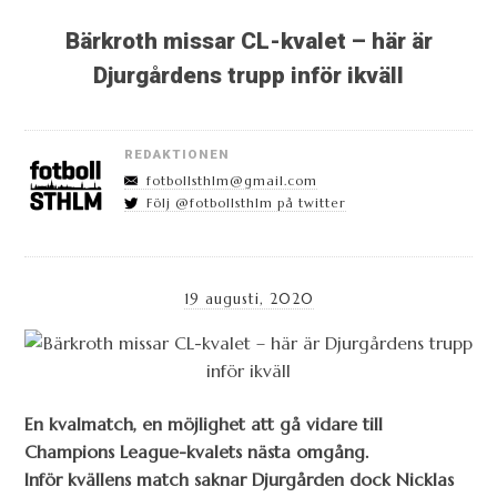
Bärkroth missar CL-kvalet – här är
Djurgårdens trupp inför ikväll
REDAKTIONEN
fotbollsthlm@gmail.com
Följ @fotbollsthlm på twitter
19 augusti, 2020
En kvalmatch, en möjlighet att gå vidare till
Champions League-kvalets nästa omgång.
Inför kvällens match saknar Djurgården dock Nicklas