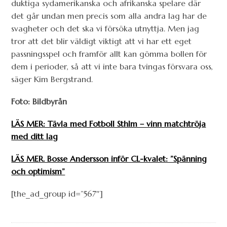
duktiga sydamerikanska och afrikanska spelare där
det går undan men precis som alla andra lag har de
svagheter och det ska vi försöka utnyttja. Men jag
tror att det blir väldigt viktigt att vi har ett eget
passningsspel och framför allt kan gömma bollen för
dem i perioder, så att vi inte bara tvingas försvara oss,
säger Kim Bergstrand.
Foto: Bildbyrån
LÄS MER: Tävla med Fotboll Sthlm – vinn matchtröja
med ditt lag
LÄS MER. Bosse Andersson inför CL-kvalet: ”Spänning
och optimism”
[the_ad_group id=”567″]