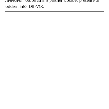
Reportern om VSK: ”Tror på en stängd match