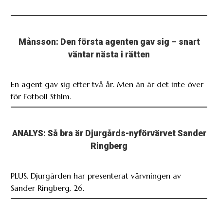
Månsson: Den första agenten gav sig – snart
väntar nästa i rätten
En agent gav sig efter två år. Men än är det inte över
för Fotboll Sthlm.
ANALYS: Så bra är Djurgårds-nyförvärvet Sander
Ringberg
PLUS. Djurgården har presenterat värvningen av
Sander Ringberg, 26.