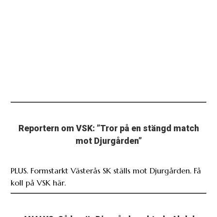
Reportern om VSK: ”Tror på en stängd match
mot Djurgården”
PLUS. Formstarkt Västerås SK ställs mot Djurgården. Få
koll på VSK här.