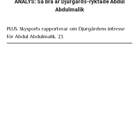
ANALYS: Så bra är Djurgårds-ryktade Abdul
Abdulmalik
PLUS. Skysports rapporterar om Djurgårdens intresse
för Abdul Abdulmalik, 23.