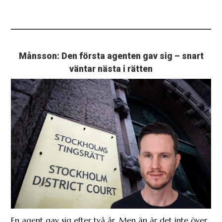
Månsson: Den första agenten gav sig – snart
väntar nästa i rätten
En agent gav sig efter två år. Men än är det inte över