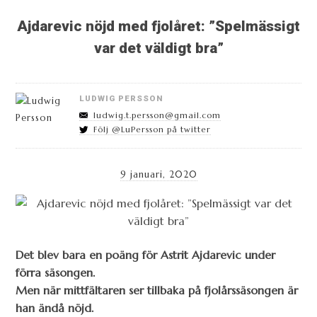
Ajdarevic nöjd med fjolåret: ”Spelmässigt
var det väldigt bra”
LUDWIG PERSSON
ludwig.t.persson@gmail.com
Följ @LuPersson på twitter
9 januari, 2020
Det blev bara en poäng för Astrit Ajdarevic under
förra säsongen.
Men när mittfältaren ser tillbaka på fjolårssäsongen är
han ändå nöjd.