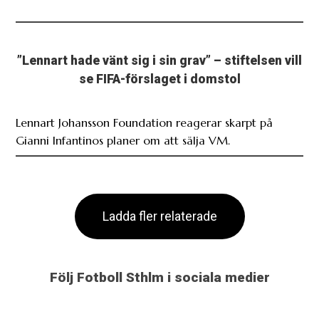
”Lennart hade vänt sig i sin grav” – stiftelsen vill
se FIFA-förslaget i domstol
Lennart Johansson Foundation reagerar skarpt på
Gianni Infantinos planer om att sälja VM.
Ladda fler relaterade
Följ Fotboll Sthlm i sociala medier