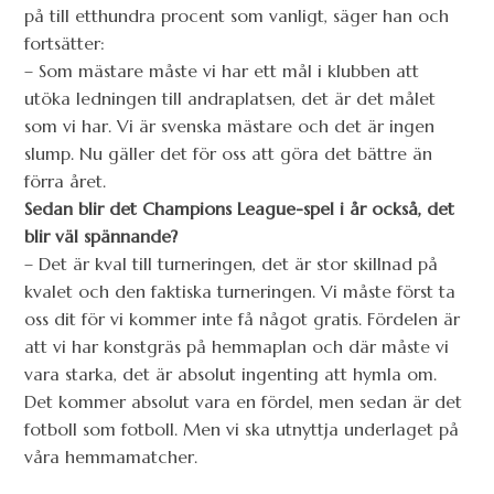
på till etthundra procent som vanligt, säger han och
fortsätter:
– Som mästare måste vi har ett mål i klubben att
utöka ledningen till andraplatsen, det är det målet
som vi har. Vi är svenska mästare och det är ingen
slump. Nu gäller det för oss att göra det bättre än
förra året.
Sedan blir det Champions League-spel i år också, det
blir väl spännande?
– Det är kval till turneringen, det är stor skillnad på
kvalet och den faktiska turneringen. Vi måste först ta
oss dit för vi kommer inte få något gratis. Fördelen är
att vi har konstgräs på hemmaplan och där måste vi
vara starka, det är absolut ingenting att hymla om.
Det kommer absolut vara en fördel, men sedan är det
fotboll som fotboll. Men vi ska utnyttja underlaget på
våra hemmamatcher.