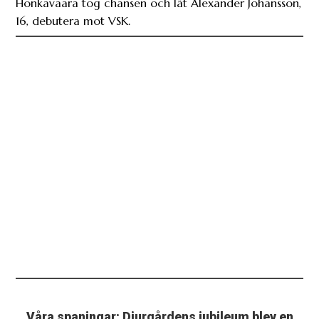
Honkavaara tog chansen och lät Alexander Johansson,
16, debutera mot VSK.
Våra spaningar: Djurgårdens jubileum blev en