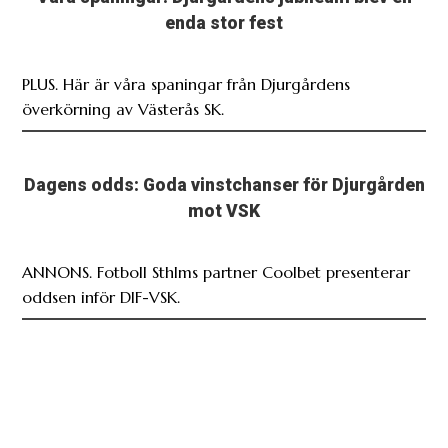
enda stor fest
PLUS. Här är våra spaningar från Djurgårdens
överkörning av Västerås SK.
Dagens odds: Goda vinstchanser för Djurgården
mot VSK
ANNONS. Fotboll Sthlms partner Coolbet presenterar
oddsen inför DIF-VSK.