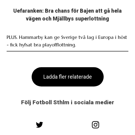
Uefaranken: Bra chans för Bajen att gå hela
vägen och Mjällbys superlottning
PLUS. Hammarby kan ge Sverige två lag i Europa i höst
- fick hyfsat bra playofflottning.
Ladda fler relaterade
Följ Fotboll Sthlm i sociala medier