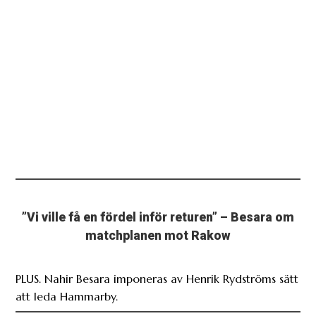
”Vi ville få en fördel inför returen” – Besara om
matchplanen mot Rakow
PLUS. Nahir Besara imponeras av Henrik Rydströms sätt
att leda Hammarby.