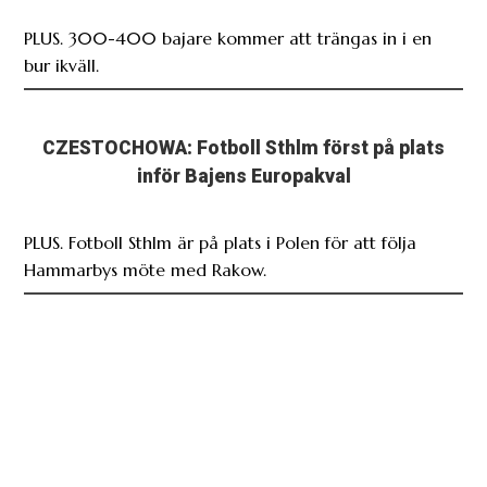
PLUS. 300-400 bajare kommer att trängas in i en
bur ikväll.
CZESTOCHOWA: Fotboll Sthlm först på plats
inför Bajens Europakval
PLUS. Fotboll Sthlm är på plats i Polen för att följa
Hammarbys möte med Rakow.