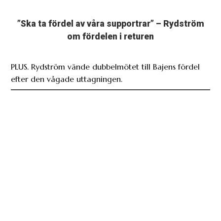
”Ska ta fördel av våra supportrar” – Rydström
om fördelen i returen
PLUS. Rydström vände dubbelmötet till Bajens fördel
efter den vågade uttagningen.