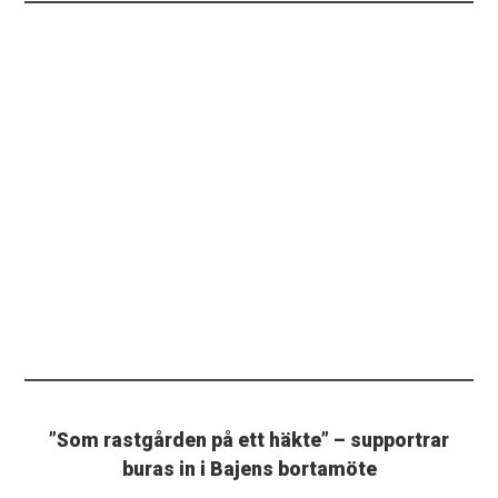
”Som rastgården på ett häkte” – supportrar
buras in i Bajens bortamöte