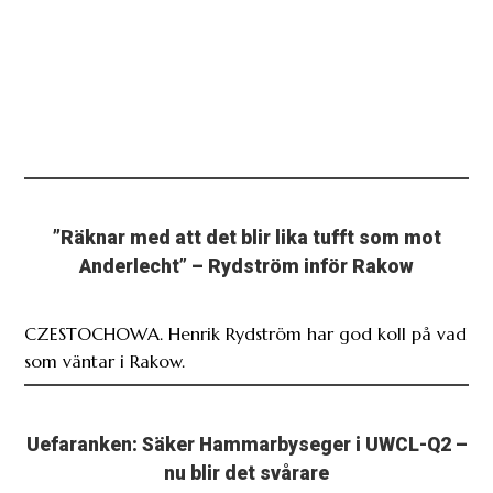
”Räknar med att det blir lika tufft som mot
Anderlecht” – Rydström inför Rakow
CZESTOCHOWA. Henrik Rydström har god koll på vad
som väntar i Rakow.
Uefaranken: Säker Hammarbyseger i UWCL-Q2 –
nu blir det svårare