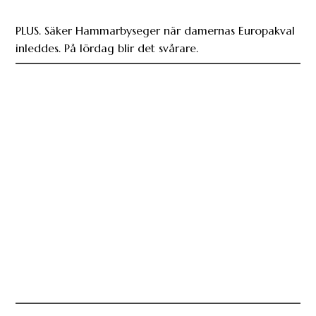
PLUS. Säker Hammarbyseger när damernas Europakval
inleddes. På lördag blir det svårare.