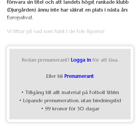
försvara sin titel och att landets högst rankade klubb
(Djurgården) ännu inte har säkrat en plats i nästa års
Europakval.
Vi tittar på vad som hänt i de tolv ligorna!
Redan prenumerant?
Logga in
för att läsa.
Eller bli
Prenumerant
• Tillgång till allt material på Fotboll Sthlm
• Löpande prenumeration, utan bindningstid
• 99 kronor för 30 dagar