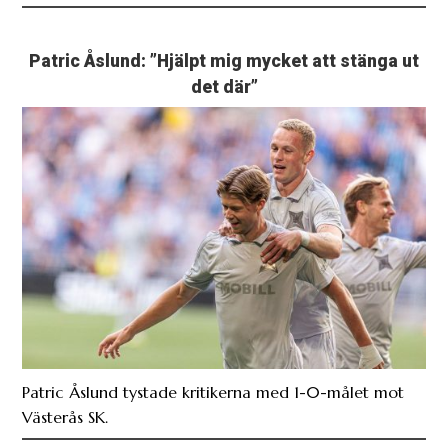
Patric Åslund: ”Hjälpt mig mycket att stänga ut
det där”
Patric Åslund tystade kritikerna med 1-0-målet mot
Västerås SK.