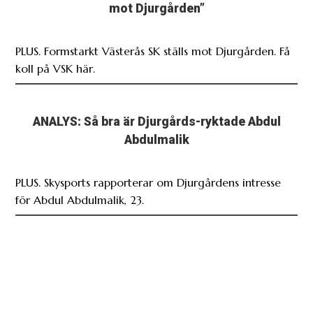
mot Djurgården”
PLUS. Formstarkt Västerås SK ställs mot Djurgården. Få
koll på VSK här.
ANALYS: Så bra är Djurgårds-ryktade Abdul
Abdulmalik
PLUS. Skysports rapporterar om Djurgårdens intresse
för Abdul Abdulmalik, 23.