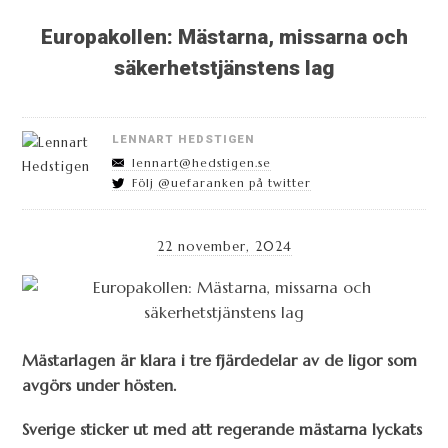
Europakollen: Mästarna, missarna och
säkerhetstjänstens lag
LENNART HEDSTIGEN
lennart@hedstigen.se
Följ @uefaranken på twitter
22 november, 2024
Mästarlagen är klara i tre fjärdedelar av de ligor som
avgörs under hösten.
Sverige sticker ut med att regerande mästarna lyckats