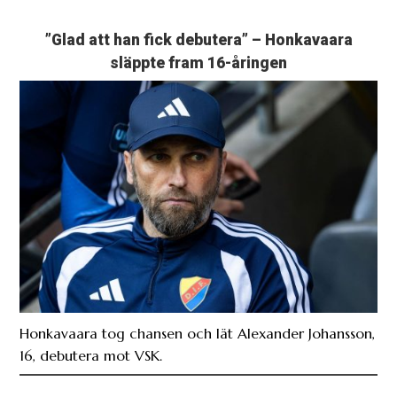
”Glad att han fick debutera” – Honkavaara
släppte fram 16-åringen
Honkavaara tog chansen och lät Alexander Johansson,
16, debutera mot VSK.