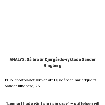
ANALYS: Så bra är Djurgårds-ryktade Sander
Ringberg
PLUS. Sportbladet skriver att Djurgården har erbjudits
Sander Ringberg, 26.
”Lennart hade vänt sig i sin grav” – stiftelsen vill