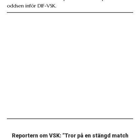
oddsen inför DIF-VSK.
Reportern om VSK: ”Tror på en stängd match