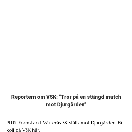
Reportern om VSK: ”Tror på en stängd match
mot Djurgården”
PLUS. Formstarkt Västerås SK ställs mot Djurgården. Få
koll på VSK här.