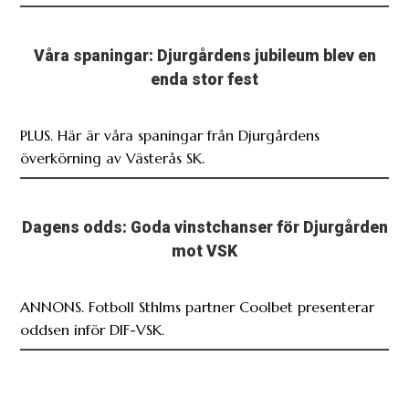
Våra spaningar: Djurgårdens jubileum blev en
enda stor fest
PLUS. Här är våra spaningar från Djurgårdens
överkörning av Västerås SK.
Dagens odds: Goda vinstchanser för Djurgården
mot VSK
ANNONS. Fotboll Sthlms partner Coolbet presenterar
oddsen inför DIF-VSK.