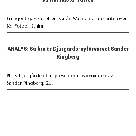
En agent gav sig efter två år. Men än är det inte över
för Fotboll Sthlm.
ANALYS: Så bra är Djurgårds-nyförvärvet Sander
Ringberg
PLUS. Djurgården har presenterat värvningen av
Sander Ringberg, 26.