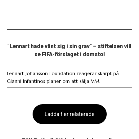
”Lennart hade vänt sig i sin grav” – stiftelsen vill
se FIFA-förslaget i domstol
Lennart Johansson Foundation reagerar skarpt på
Gianni Infantinos planer om att sälja VM.
Ladda fler relaterade