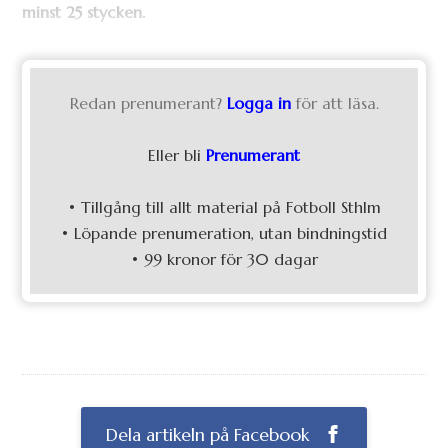
minst 25 stycken.
Redan prenumerant?
Logga in
för att läsa.
Eller bli
Prenumerant
• Tillgång till allt material på Fotboll Sthlm
• Löpande prenumeration, utan bindningstid
• 99 kronor för 30 dagar
Dela artikeln på Facebook