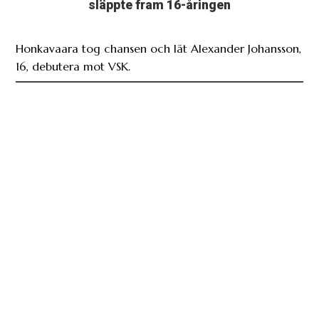
släppte fram 16-åringen
Honkavaara tog chansen och lät Alexander Johansson,
16, debutera mot VSK.