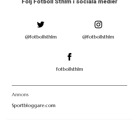
Följ Fotboll Sthlm i sociala medier
@fotbollsthlm
@fotbollsthlm
fotbollsthlm
Annons
Sportbloggare.com