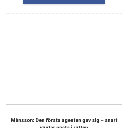
Månsson: Den första agenten gav sig – snart
väntar nästa i rätten