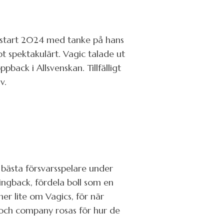
gsstart 2024 med tanke på hans
t spektakulärt. Vagic talade ut
back i Allsvenskan. Tillfälligt
v.
 bästa försvarsspelare under
ingback, fördela boll som en
er lite om Vagics, för när
 och company rosas för hur de