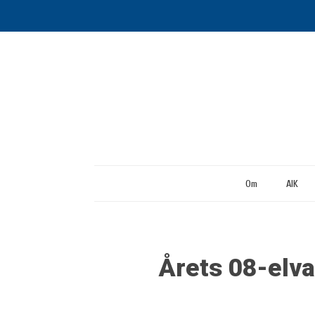
Om
AIK
Årets 08-elva