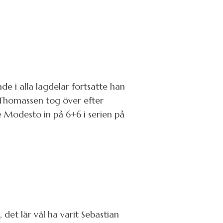
ade i alla lagdelar fortsatte han
l Thomassen tog över efter
 Modesto in på 6+6 i serien på
, det lär väl ha varit Sebastian