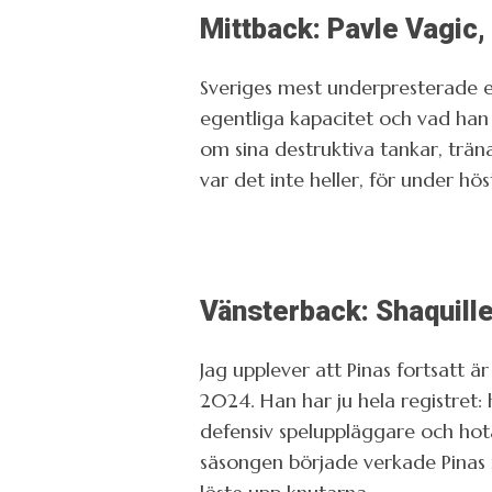
Mittback: Pavle Vagic
Sveriges mest underpresterade el
egentliga kapacitet och vad han 
om sina destruktiva tankar, träna
var det inte heller, för under hös
Vänsterback: Shaquill
Jag upplever att Pinas fortsatt 
2024. Han har ju hela registret:
defensiv speluppläggare och hota
säsongen började verkade Pinas 