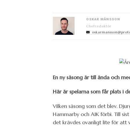
OSKAR MÅNSSON
Chefredaktör
oskarmansson@prot
En ny säsong är till ända och med
Här är spelarna som får plats i 
Vilken säsong som det blev. Djur
Hammarby och AIK förbi. Till sis
det krävdes ovanligt lite för att