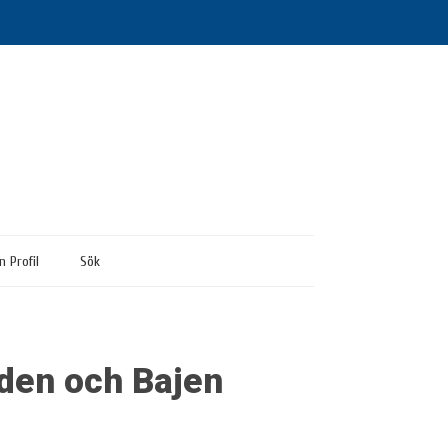
n Profil
Sök
rden och Bajen