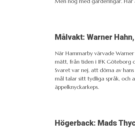
Men nog med garderingar. Här är
Målvakt: Warner Hahn
När Hammarby värvade Warner Ha
mätt, från tiden i IFK Göteborg
Svaret var nej, att döma av hans
mål talar sitt tydliga språk, och
äppelknyckarkeps.
Högerback: Mads Thyc