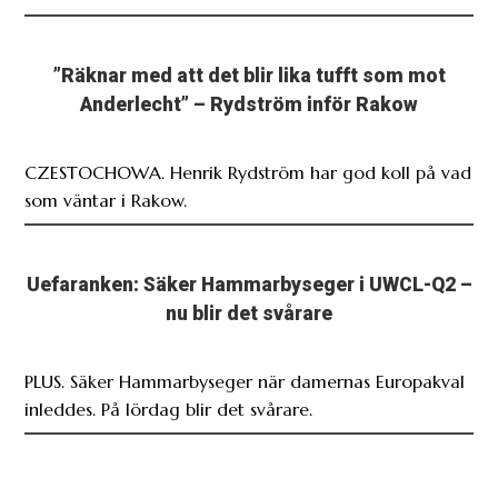
”Räknar med att det blir lika tufft som mot
Anderlecht” – Rydström inför Rakow
CZESTOCHOWA. Henrik Rydström har god koll på vad
som väntar i Rakow.
Uefaranken: Säker Hammarbyseger i UWCL-Q2 –
nu blir det svårare
PLUS. Säker Hammarbyseger när damernas Europakval
inleddes. På lördag blir det svårare.