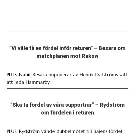
”Vi ville få en fördel inför returen” – Besara om
matchplanen mot Rakow
PLUS. Nahir Besara imponeras av Henrik Rydströms sätt
att leda Hammarby.
”Ska ta fördel av våra supportrar” – Rydström
om fördelen i returen
PLUS. Rydström vände dubbelmötet till Bajens fördel