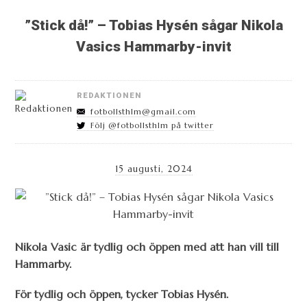
”Stick då!” – Tobias Hysén sågar Nikola
Vasics Hammarby-invit
REDAKTIONEN
fotbollsthlm@gmail.com
Följ @fotbollsthlm på twitter
15 augusti, 2024
Nikola Vasic är tydlig och öppen med att han vill till
Hammarby.
För tydlig och öppen, tycker Tobias Hysén.