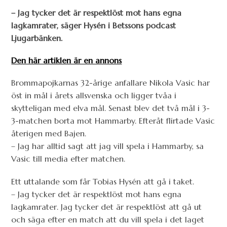
– Jag tycker det är respektlöst mot hans egna
lagkamrater, säger Hysén i Betssons podcast
Ljugarbänken.
Den här artiklen är en annons
Brommapojkarnas 32-årige anfallare Nikola Vasic har
öst in mål i årets allsvenska och ligger tvåa i
skytteligan med elva mål. Senast blev det två mål i 3-
3-matchen borta mot Hammarby. Efteråt flirtade Vasic
återigen med Bajen.
– Jag har alltid sagt att jag vill spela i Hammarby, sa
Vasic till media efter matchen.
Ett uttalande som får Tobias Hysén att gå i taket.
– Jag tycker det är respektlöst mot hans egna
lagkamrater. Jag tycker det är respektlöst att gå ut
och säga efter en match att du vill spela i det laget