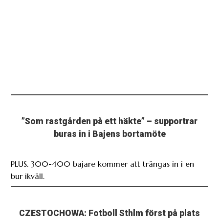
”Som rastgården på ett häkte” – supportrar
buras in i Bajens bortamöte
PLUS. 300-400 bajare kommer att trängas in i en
bur ikväll.
CZESTOCHOWA: Fotboll Sthlm först på plats