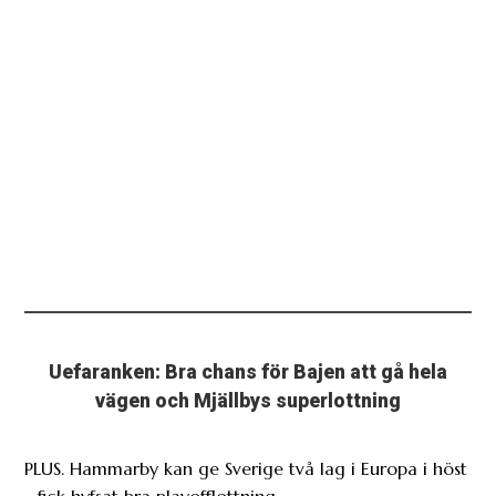
Uefaranken: Bra chans för Bajen att gå hela
vägen och Mjällbys superlottning
PLUS. Hammarby kan ge Sverige två lag i Europa i höst