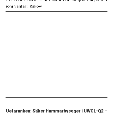
som väntar i Rakow.
Uefaranken: Säker Hammarbyseger i UWCL-Q2 –