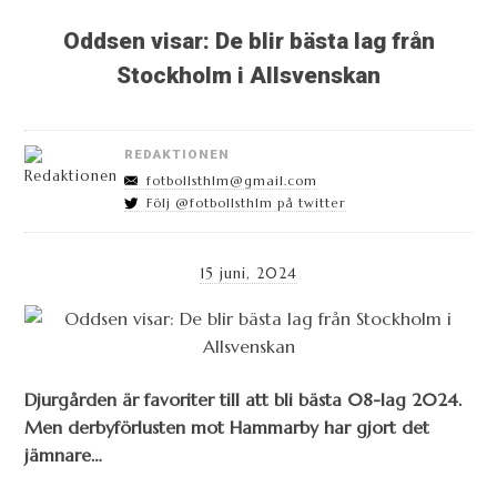
Oddsen visar: De blir bästa lag från
Stockholm i Allsvenskan
REDAKTIONEN
fotbollsthlm@gmail.com
Följ @fotbollsthlm på twitter
15 juni, 2024
Djurgården är favoriter till att bli bästa 08-lag 2024.
Men derbyförlusten mot Hammarby har gjort det
jämnare…