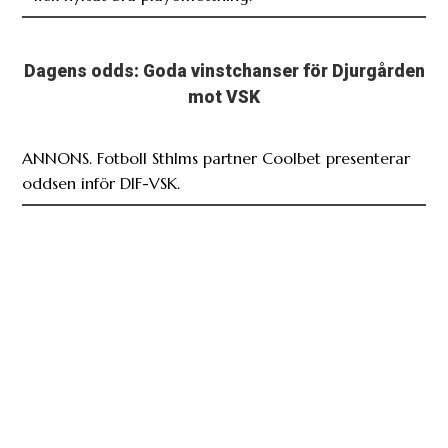
Dagens odds: Goda vinstchanser för Djurgården
mot VSK
ANNONS. Fotboll Sthlms partner Coolbet presenterar
oddsen inför DIF-VSK.