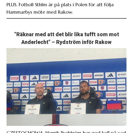
PLUS. Fotboll Sthlm är på plats i Polen för att följa
Hammarbys möte med Rakow.
”Räknar med att det blir lika tufft som mot
Anderlecht” – Rydström inför Rakow
CZESTOCHOWA. Henrik Rydström har god koll på vad