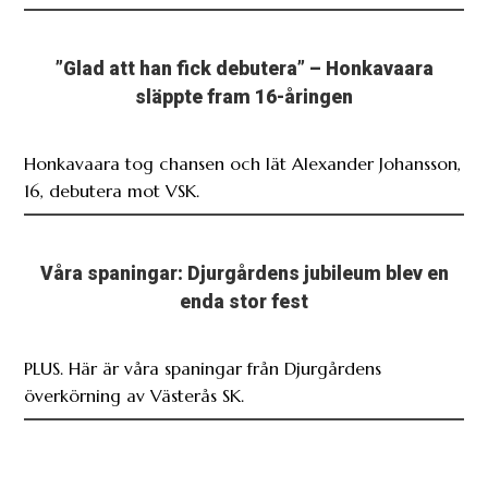
”Glad att han fick debutera” – Honkavaara
släppte fram 16-åringen
Honkavaara tog chansen och lät Alexander Johansson,
16, debutera mot VSK.
Våra spaningar: Djurgårdens jubileum blev en
enda stor fest
PLUS. Här är våra spaningar från Djurgårdens
överkörning av Västerås SK.