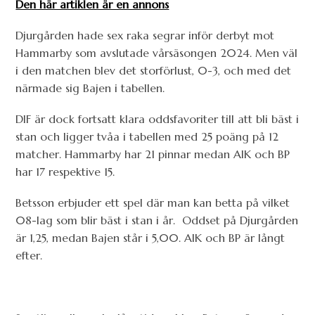
Den här artiklen är en annons
Djurgården hade sex raka segrar inför derbyt mot
Hammarby som avslutade vårsäsongen 2024. Men väl
i den matchen blev det storförlust, 0-3, och med det
närmade sig Bajen i tabellen.
DIF är dock fortsatt klara oddsfavoriter till att bli bäst i
stan och ligger tvåa i tabellen med 25 poäng på 12
matcher. Hammarby har 21 pinnar medan AIK och BP
har 17 respektive 15.
Betsson erbjuder ett spel där man kan betta på vilket
08-lag som blir bäst i stan i år.
Oddset på Djurgården
är 1,25, medan Bajen står i 5,00. AIK och BP är långt
efter.