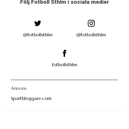
Följ Fotboll Sthlm i sociala medier
@fotbollsthlm
@fotbollsthlm
fotbollsthlm
Annons
Sportbloggare.com