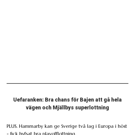
Uefaranken: Bra chans för Bajen att gå hela
vägen och Mjällbys superlottning
PLUS. Hammarby kan ge Sverige två lag i Europa i höst
- fick hyfsat bra playofflottning.