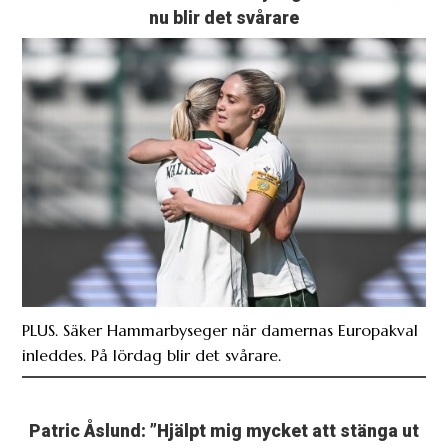
nu blir det svårare
PLUS. Säker Hammarbyseger när damernas Europakval
inleddes. På lördag blir det svårare.
Patric Åslund: ”Hjälpt mig mycket att stänga ut