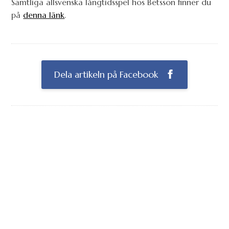
Samtliga allsvenska långtidsspel hos Betsson finner du
på
denna länk
.
Dela artikeln på Facebook