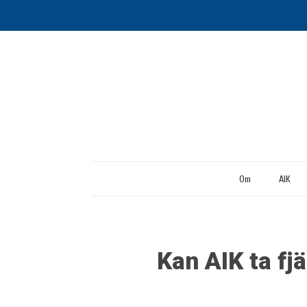
Om
AIK
Kan AIK ta fj