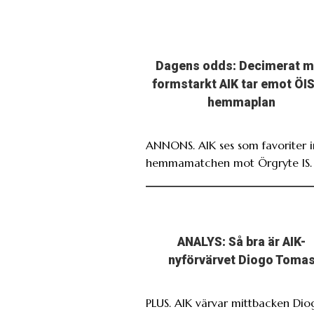
Dagens odds: Decimerat 
formstarkt AIK tar emot ÖIS
hemmaplan
ANNONS. AIK ses som favoriter i
hemmamatchen mot Örgryte IS.
ANALYS: Så bra är AIK-
nyförvärvet Diogo Toma
PLUS. AIK värvar mittbacken Dio