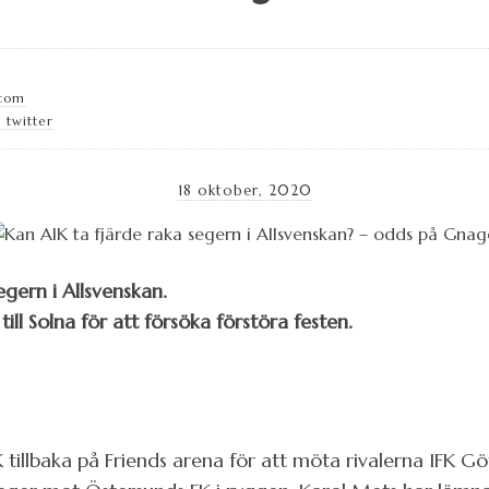
.com
 twitter
18 oktober, 2020
egern i Allsvenskan.
ll Solna för att försöka förstöra festen.
K tillbaka på Friends arena för att möta rivalerna IFK G