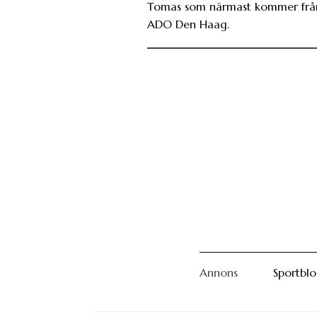
Tomas som närmast kommer frå
ADO Den Haag.
Annons
Sportbl