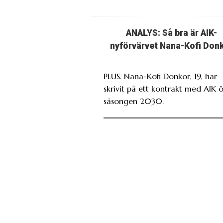
ANALYS: Så bra är AIK-
nyförvärvet Nana-Kofi Don
PLUS. Nana-Kofi Donkor, 19, har
skrivit på ett kontrakt med AIK 
säsongen 2030.