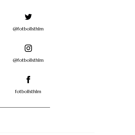
@fotbollsthlm
@fotbollsthlm
fotbollsthlm