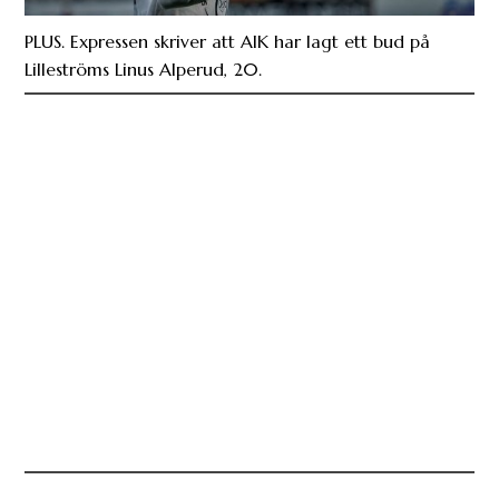
PLUS. Expressen skriver att AIK har lagt ett bud på
Lilleströms Linus Alperud, 20.