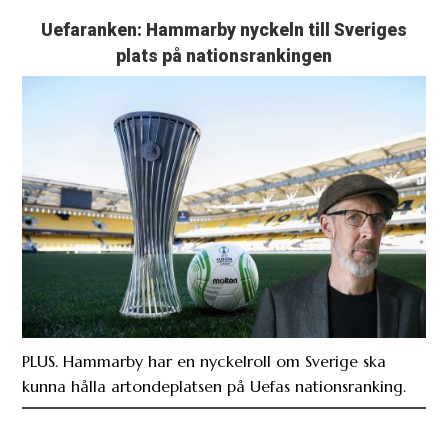
Uefaranken: Hammarby nyckeln till Sveriges
plats på nationsrankingen
PLUS. Hammarby har en nyckelroll om Sverige ska
kunna hålla artondeplatsen på Uefas nationsranking.