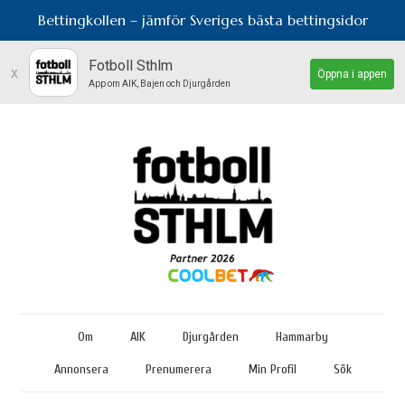
Bettingkollen – jämför Sveriges bästa bettingsidor
Fotboll Sthlm
x
Öppna i appen
App om AIK, Bajen och Djurgården
Om
AIK
Djurgården
Hammarby
Annonsera
Prenumerera
Min Profil
Sök