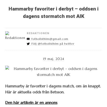
Hammarby favoriter i derbyt – oddsen i
dagens stormatch mot AIK
REDAKTIONEN
fotbollsthlm@gmail.com
Följ @fotbollsthlm på twitter
19 maj, 2024
Hammarby är favoriter i dagens match, om än knappt.
Här är aktuella odds från Betsson.
Den här artikeln är en annons