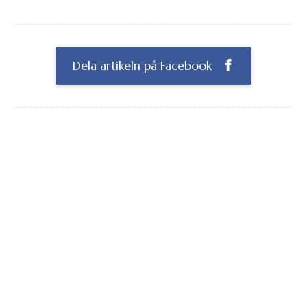
Dela artikeln på Facebook