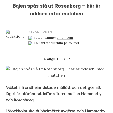
Bajen spås slå ut Rosenborg – här är
oddsen inför matchen
REDAKTIONEN
fotbollsthlm@gmail.com
Följ @fotbollsthlm på twitter
14 augusti, 2025
Mötet i Trondheim slutade mållöst och det gör att
läget är oförändrat inför returen mellan Hammarby
och Rosenborg.
I Stockholm ska dubbelmötet avgöras och Hammarby