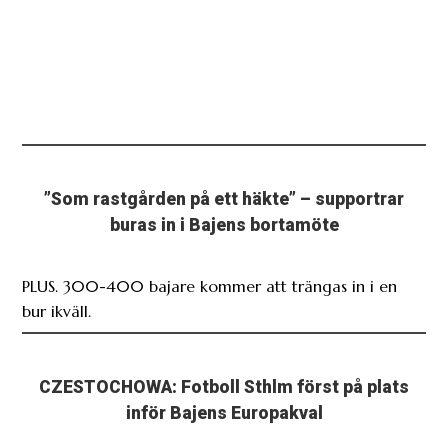
”Som rastgården på ett häkte” – supportrar
buras in i Bajens bortamöte
PLUS. 300-400 bajare kommer att trängas in i en
bur ikväll.
CZESTOCHOWA: Fotboll Sthlm först på plats
inför Bajens Europakval