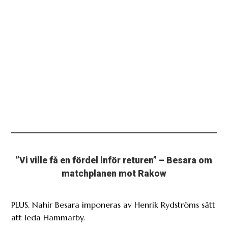
”Vi ville få en fördel inför returen” – Besara om
matchplanen mot Rakow
PLUS. Nahir Besara imponeras av Henrik Rydströms sätt
att leda Hammarby.