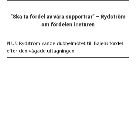
”Ska ta fördel av våra supportrar” – Rydström
om fördelen i returen
PLUS. Rydström vände dubbelmötet till Bajens fördel
efter den vågade uttagningen.