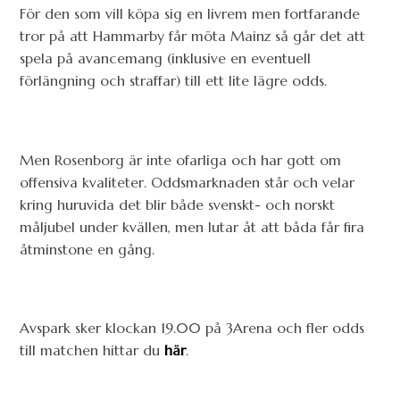
För den som vill köpa sig en livrem men fortfarande
tror på att Hammarby får möta Mainz så går det att
spela på avancemang (inklusive en eventuell
förlängning och straffar) till ett lite lägre odds.
Men Rosenborg är inte ofarliga och har gott om
offensiva kvaliteter. Oddsmarknaden står och velar
kring huruvida det blir både svenskt- och norskt
måljubel under kvällen, men lutar åt att båda får fira
åtminstone en gång.
Avspark sker klockan 19.00 på 3Arena och fler odds
till matchen hittar du
här
.