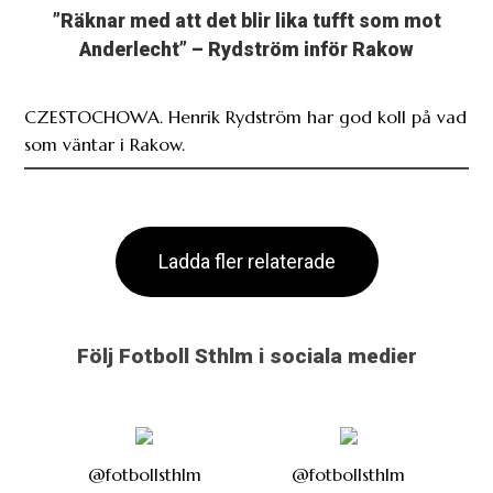
”Räknar med att det blir lika tufft som mot
Anderlecht” – Rydström inför Rakow
CZESTOCHOWA. Henrik Rydström har god koll på vad
som väntar i Rakow.
Ladda fler relaterade
Följ Fotboll Sthlm i sociala medier
@fotbollsthlm
@fotbollsthlm