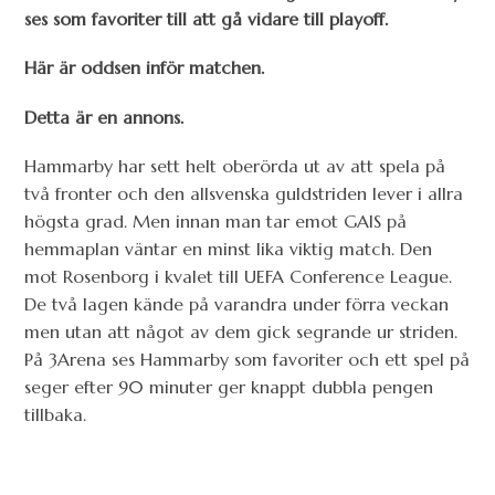
ses som favoriter till att gå vidare till playoff.
Här är oddsen inför matchen.
Detta är en annons.
Hammarby har sett helt oberörda ut av att spela på
två fronter och den allsvenska guldstriden lever i allra
högsta grad. Men innan man tar emot GAIS på
hemmaplan väntar en minst lika viktig match. Den
mot Rosenborg i kvalet till UEFA Conference League.
De två lagen kände på varandra under förra veckan
men utan att något av dem gick segrande ur striden.
På 3Arena ses Hammarby som favoriter och ett spel på
seger efter 90 minuter ger knappt dubbla pengen
tillbaka.