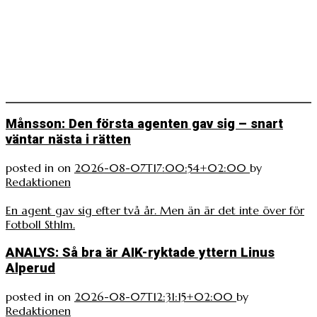
Månsson: Den första agenten gav sig – snart
väntar nästa i rätten
posted in
on
2026-08-07T17:00:54+02:00
by
Redaktionen
En agent gav sig efter två år. Men än är det inte över för
Fotboll Sthlm.
ANALYS: Så bra är AIK-ryktade yttern Linus
Alperud
posted in
on
2026-08-07T12:31:15+02:00
by
Redaktionen