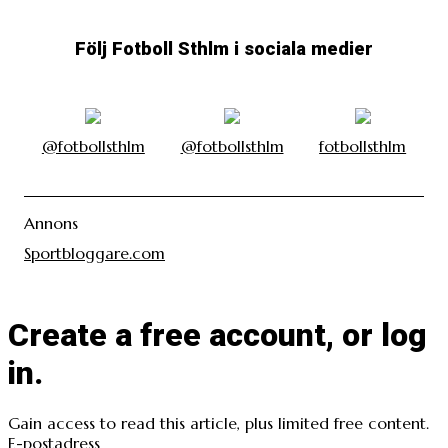
Följ Fotboll Sthlm i sociala medier
@fotbollsthlm
@fotbollsthlm
fotbollsthlm
Annons
Sportbloggare.com
Create a free account, or log
in.
Gain access to read this article, plus limited free content.
E-postadress