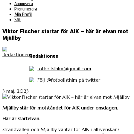
Annonsera
Prenumerera
Min Profil
Sök
Viktor Fischer startar för AIK – här är elvan mot
Mjällby
Redaktionen
fotbollsthlm@gmail.com
Följ @fotbollsthlm på twitter
3 maj, 2023
Mjällby står för motståndet för AIK under onsdagen.
Här är startelvan.
Strandvallen och Mjällby väntar för AIK i allsvenskans