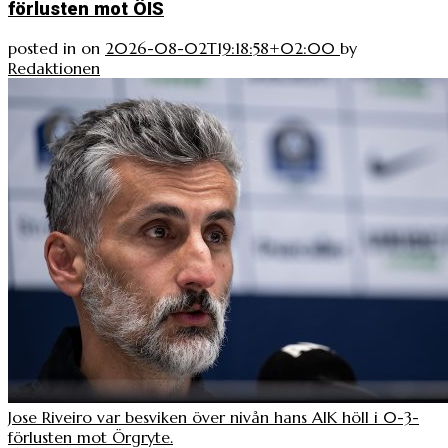
förlusten mot ÖIS
posted in
on
2026-08-02T19:18:58+02:00
by
Redaktionen
Jose Riveiro var besviken över nivån hans AIK höll i 0-3-
förlusten mot Örgryte.