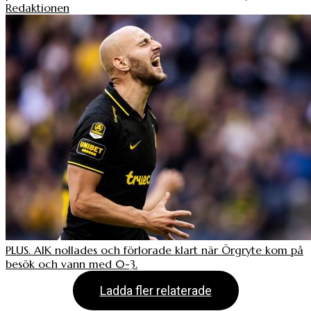
Redaktionen
PLUS. AIK nollades och förlorade klart när Örgryte kom på
besök och vann med 0-3.
Ladda fler relaterade