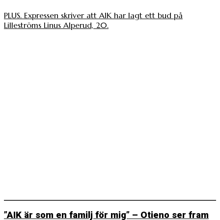
PLUS. Expressen skriver att AIK har lagt ett bud på
Lilleströms Linus Alperud, 20.
”AIK är som en familj för mig” – Otieno ser fram