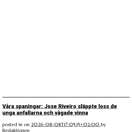
Våra spaningar: Jose Riveiro släppte loss de
unga anfallarna och vågade vinna
posted in
on
2026-08-08T17:05:15+02:00
by
Redaktionen