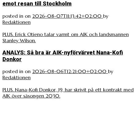
emot resan till Stockholm
posted in
on
2026-08-07T11:13:42+02:00
by
Redaktionen
PLUS. Erick Otieno talar varmt om AIK och landsmannen
Stanley Wilson.
ANALYS: Så bra är AIK-nyförvärvet Nana-Kofi
Donkor
posted in
on
2026-08-06T12:21:00+02:00
by
Redaktionen
PLUS. Nana-Kofi Donkor, 19, har skrivit på ett kontrakt med
AIK över säsongen 2030.