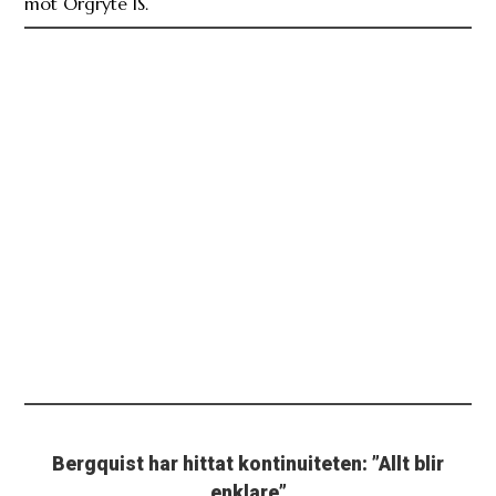
mot Örgryte IS.
Bergquist har hittat kontinuiteten: ”Allt blir
enklare”