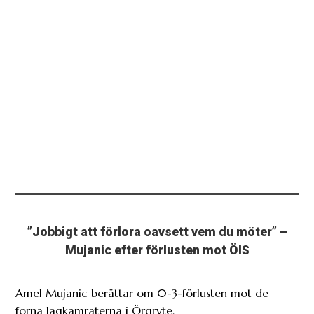
”Jobbigt att förlora oavsett vem du möter” –
Mujanic efter förlusten mot ÖIS
Amel Mujanic berättar om 0-3-förlusten mot de
forna lagkamraterna i Örgryte.