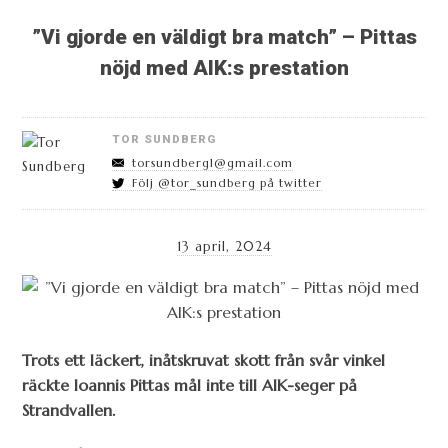
”Vi gjorde en väldigt bra match” – Pittas
nöjd med AIK:s prestation
TOR SUNDBERG
torsundberg1@gmail.com
Följ @tor_sundberg på twitter
13 april, 2024
Trots ett läckert, inåtskruvat skott från svår vinkel
räckte Ioannis Pittas mål inte till AIK-seger på
Strandvallen.