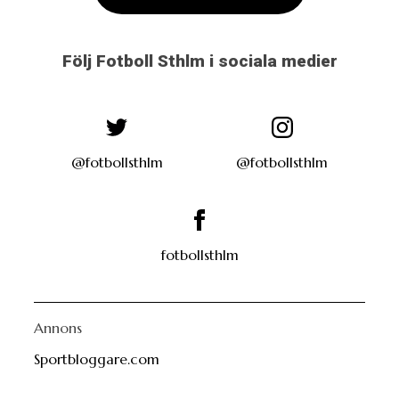
Följ Fotboll Sthlm i sociala medier
@fotbollsthlm
@fotbollsthlm
fotbollsthlm
Annons
Sportbloggare.com