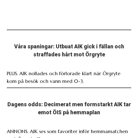
Våra spaningar: Utbuat AIK gick i fällan och
straffades hårt mot Örgryte
PLUS. AIK nollades och förlorade klart när Örgryte
kom på besök och vann med 0-3.
Dagens odds: Decimerat men formstarkt AIK tar
emot ÖIS på hemmaplan
ANNONS. AIK ses som favoriter inför hemmamatchen