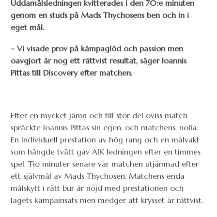
Uddamålsledningen kvitterades i den 70:e minuten
genom en studs på Mads Thychosens ben och in i
eget mål.
– Vi visade prov på kämpaglöd och passion men
oavgjort är nog ett rättvist resultat, säger Ioannis
Pittas till Discovery efter matchen.
Efter en mycket jämn och till stor del oviss match
spräckte Ioannis Pittas sin egen, och matchens, nolla.
En individuell prestation av hög rang och en målvakt
som hängde tvätt gav AIK ledningen efter en timmes
spel. Tio minuter senare var matchen utjämnad efter
ett självmål av Mads Thychosen. Matchens enda
målskytt i rätt bur är nöjd med prestationen och
lagets kämpainsats men medger att krysset är rättvist.