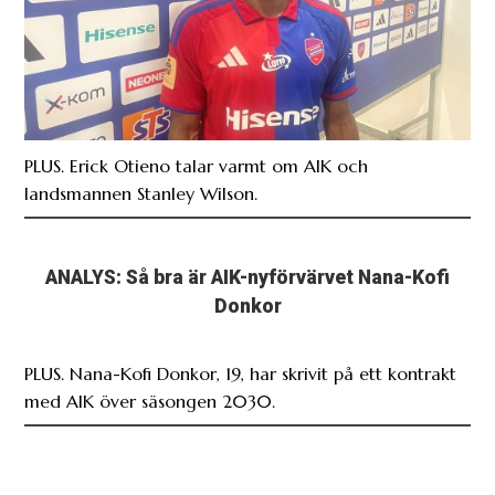
PLUS. Erick Otieno talar varmt om AIK och
landsmannen Stanley Wilson.
ANALYS: Så bra är AIK-nyförvärvet Nana-Kofi
Donkor
PLUS. Nana-Kofi Donkor, 19, har skrivit på ett kontrakt
med AIK över säsongen 2030.