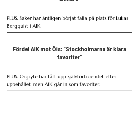
PLUS. Saker har äntligen börjat falla på plats för Lukas
Bergquist i AIK.
Fördel AIK mot Öis: ”Stockholmarna är klara
favoriter”
PLUS. Örgryte har fått upp självförtroendet efter
uppehållet, men AIK går in som favoriter.