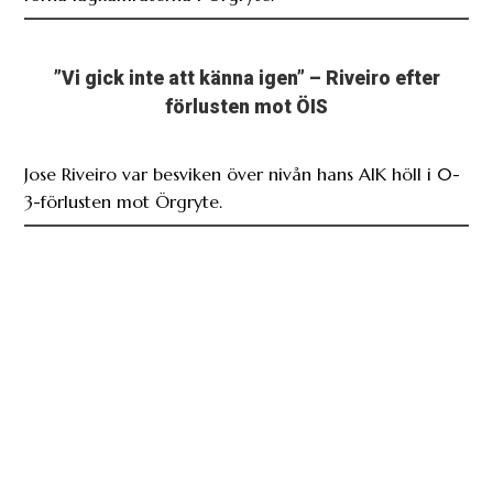
”Vi gick inte att känna igen” – Riveiro efter
förlusten mot ÖIS
Jose Riveiro var besviken över nivån hans AIK höll i 0-
3-förlusten mot Örgryte.