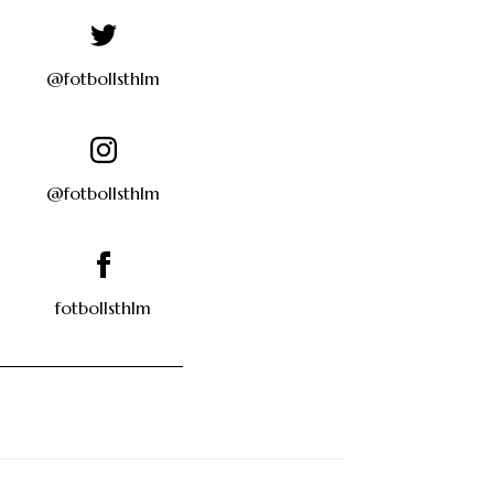
@fotbollsthlm
@fotbollsthlm
fotbollsthlm