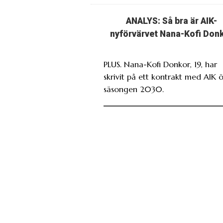
ANALYS: Så bra är AIK-
nyförvärvet Nana-Kofi Don
PLUS. Nana-Kofi Donkor, 19, har
skrivit på ett kontrakt med AIK 
säsongen 2030.