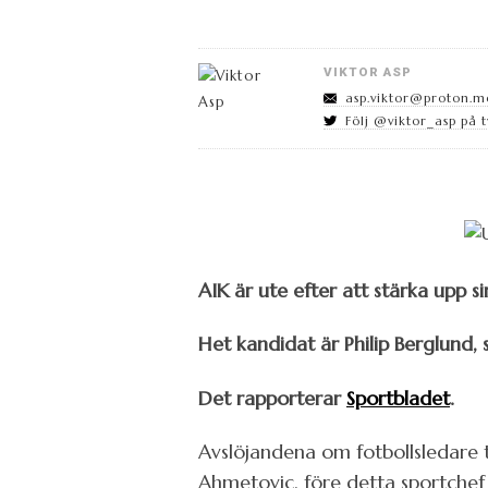
VIKTOR ASP
asp.viktor@proton.m
Följ @viktor_asp på t
AIK är ute efter att stärka upp si
Het kandidat är Philip Berglund,
Det rapporterar
Sportbladet
.
Avslöjandena om fotbollsledare t
Ahmetovic, före detta sportchef 