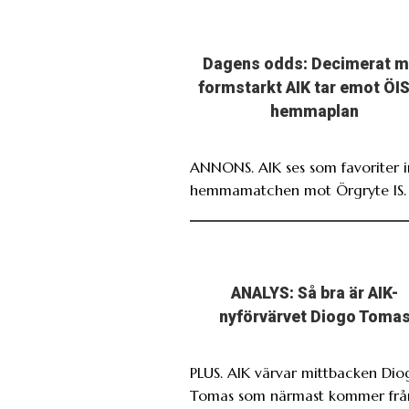
Dagens odds: Decimerat 
formstarkt AIK tar emot ÖIS
hemmaplan
ANNONS. AIK ses som favoriter i
hemmamatchen mot Örgryte IS.
ANALYS: Så bra är AIK-
nyförvärvet Diogo Toma
PLUS. AIK värvar mittbacken Dio
Tomas som närmast kommer frå