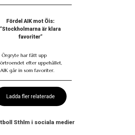
Fördel AIK mot Öis:
”Stockholmarna är klara
favoriter”
. Örgryte har fått upp
förtroendet efter uppehållet,
AIK går in som favoriter.
Ladda fler relaterade
otboll Sthlm i sociala medier