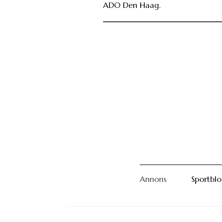
ADO Den Haag.
Annons
Sportbl