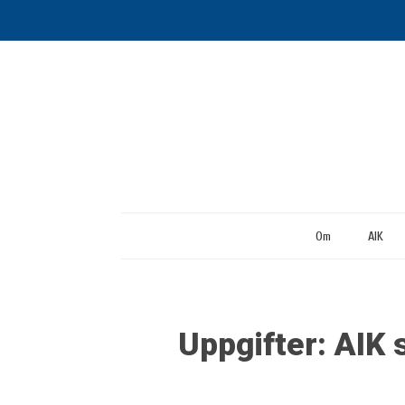
Om
AIK
Uppgifter: AIK 