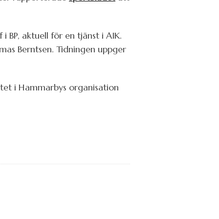
 BP, aktuell för en tjänst i AIK.
homas Berntsen. Tidningen uppger
lutet i Hammarbys organisation