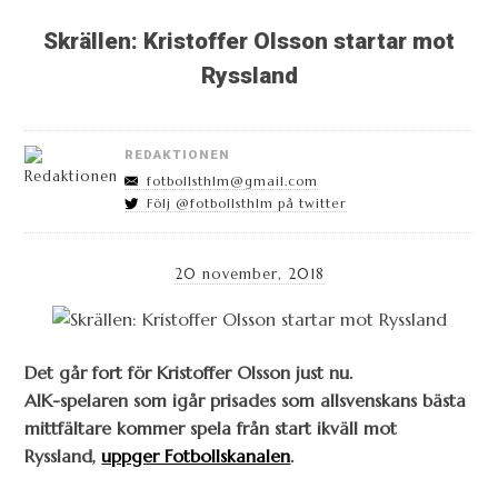
Skrällen: Kristoffer Olsson startar mot
Ryssland
REDAKTIONEN
fotbollsthlm@gmail.com
Följ @fotbollsthlm på twitter
20 november, 2018
Det går fort för Kristoffer Olsson just nu.
AIK-spelaren som igår prisades som allsvenskans bästa
mittfältare kommer spela från start ikväll mot
Ryssland,
uppger Fotbollskanalen
.