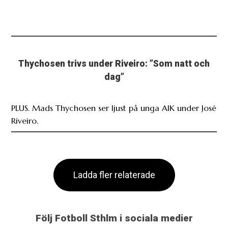
Thychosen trivs under Riveiro: ”Som natt och
dag”
PLUS. Mads Thychosen ser ljust på unga AIK under José
Riveiro.
Ladda fler relaterade
Följ Fotboll Sthlm i sociala medier