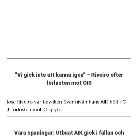
”Vi gick inte att känna igen” – Riveiro efter
förlusten mot ÖIS
Jose Riveiro var besviken över nivån hans AIK höll i 0-
3-förlusten mot Örgryte.
Våra spaningar: Utbuat AIK gick i fällan och