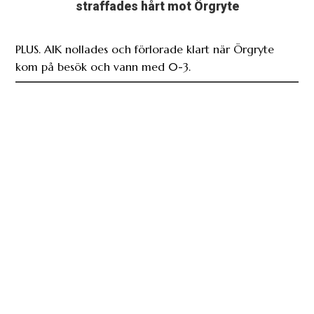
straffades hårt mot Örgryte
PLUS. AIK nollades och förlorade klart när Örgryte
kom på besök och vann med 0-3.