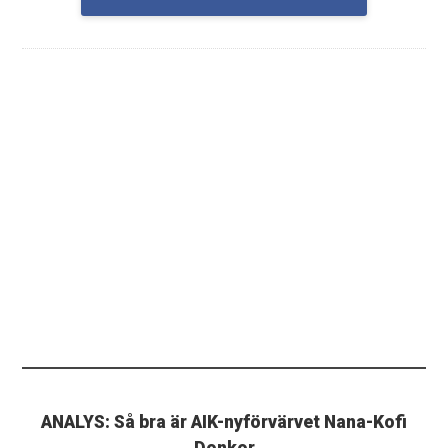
ANALYS: Så bra är AIK-nyförvärvet Nana-Kofi