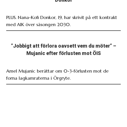
Donkor
PLUS. Nana-Kofi Donkor, 19, har skrivit på ett kontrakt
med AIK över säsongen 2030.
”Jobbigt att förlora oavsett vem du möter” –
Mujanic efter förlusten mot ÖIS
Amel Mujanic berättar om 0-3-förlusten mot de
forna lagkamraterna i Örgryte.