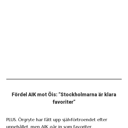
Fördel AIK mot Öis: ”Stockholmarna är klara
favoriter”
PLUS. Örgryte har fått upp självförtroendet efter
uppehållet, men AIK går in som favoriter.