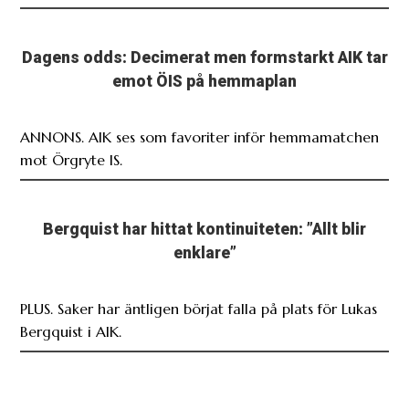
Dagens odds: Decimerat men formstarkt AIK tar
emot ÖIS på hemmaplan
ANNONS. AIK ses som favoriter inför hemmamatchen
mot Örgryte IS.
Bergquist har hittat kontinuiteten: ”Allt blir
enklare”
PLUS. Saker har äntligen börjat falla på plats för Lukas
Bergquist i AIK.