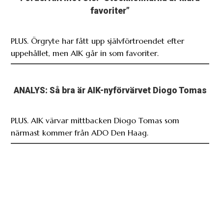
favoriter”
PLUS. Örgryte har fått upp självförtroendet efter
uppehållet, men AIK går in som favoriter.
ANALYS: Så bra är AIK-nyförvärvet Diogo Tomas
PLUS. AIK värvar mittbacken Diogo Tomas som
närmast kommer från ADO Den Haag.