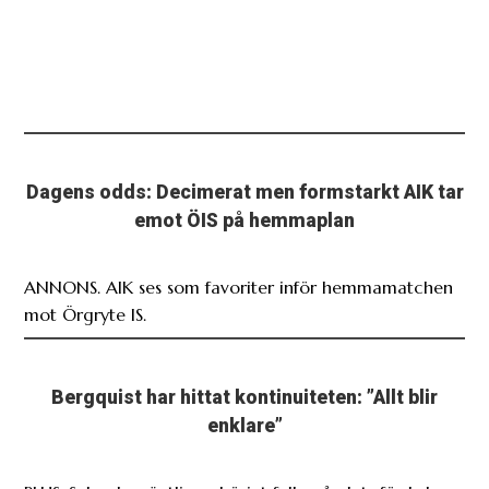
Dagens odds: Decimerat men formstarkt AIK tar
emot ÖIS på hemmaplan
ANNONS. AIK ses som favoriter inför hemmamatchen
mot Örgryte IS.
Bergquist har hittat kontinuiteten: ”Allt blir
enklare”