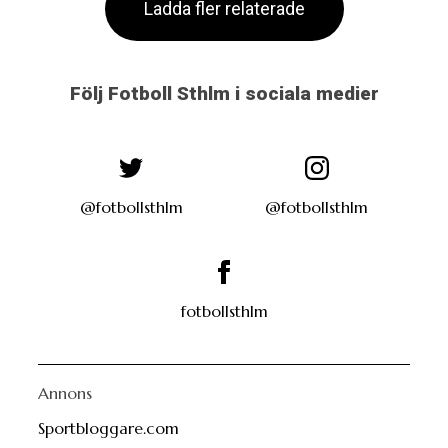
Ladda fler relaterade
Följ Fotboll Sthlm i sociala medier
@fotbollsthlm
@fotbollsthlm
fotbollsthlm
Annons
Sportbloggare.com