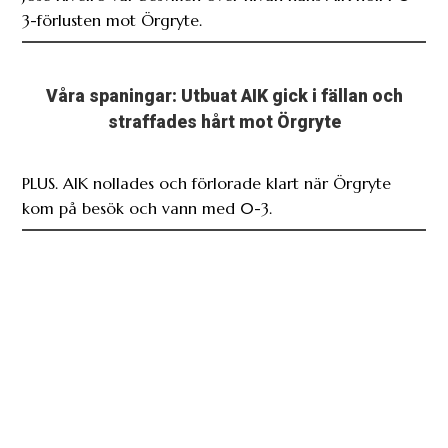
3-förlusten mot Örgryte.
Våra spaningar: Utbuat AIK gick i fällan och
straffades hårt mot Örgryte
PLUS. AIK nollades och förlorade klart när Örgryte
kom på besök och vann med 0-3.