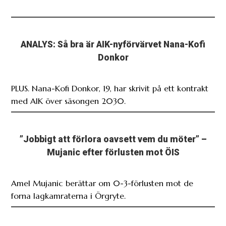
ANALYS: Så bra är AIK-nyförvärvet Nana-Kofi
Donkor
PLUS. Nana-Kofi Donkor, 19, har skrivit på ett kontrakt
med AIK över säsongen 2030.
”Jobbigt att förlora oavsett vem du möter” –
Mujanic efter förlusten mot ÖIS
Amel Mujanic berättar om 0-3-förlusten mot de
forna lagkamraterna i Örgryte.