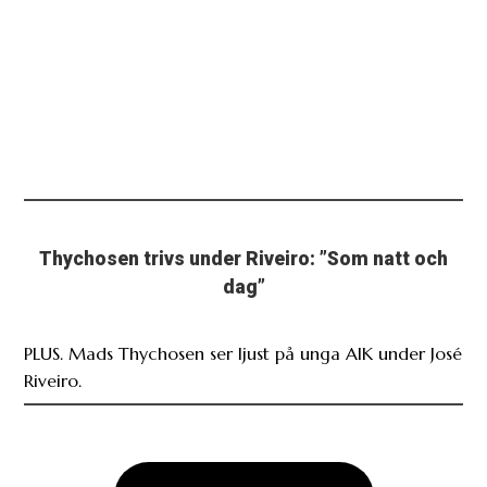
Thychosen trivs under Riveiro: ”Som natt och
dag”
PLUS. Mads Thychosen ser ljust på unga AIK under José
Riveiro.