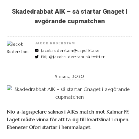
Skadedrabbat AIK – så startar Gnaget i
avgörande cupmatchen
JACOB RUDERSTAM
jacob.ruderstam@capolista.se
Följ @jacobruderstam på twitter
9 mars, 2020
Nio a-lagsspelare saknas i AIK:s match mot Kalmar FF.
Laget måste vinna för att ta sig till kvartsfinal i cupen.
Ebenezer Ofori startar i hemmalaget.