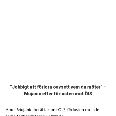
”Jobbigt att förlora oavsett vem du möter” –
Mujanic efter förlusten mot ÖIS
Amel Mujanic berättar om 0-3-förlusten mot de