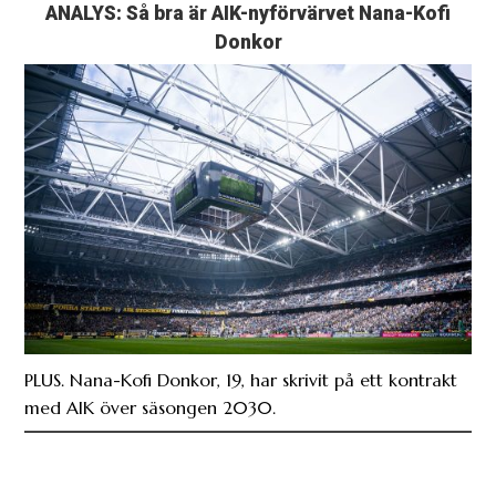
ANALYS: Så bra är AIK-nyförvärvet Nana-Kofi
Donkor
PLUS. Nana-Kofi Donkor, 19, har skrivit på ett kontrakt
med AIK över säsongen 2030.