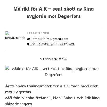
Målrikt för AIK – sent skott av Ring
avgjorde mot Degerfors
REDAKTIONEN
fotbollsthlm@gmail.com
Följ @fotbollsthlm på twitter
5 februari, 2022
Årets andra träningsmatch för AIK slutade med vinst
mot Degerfors.
Mål från Nicolas Stefanelli, Nabil Bahoui och Erik Ring
säkrade segern.