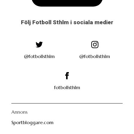
Följ Fotboll Sthlm i sociala medier
@fotbollsthlm
@fotbollsthlm
fotbollsthlm
Annons
Sportbloggare.com