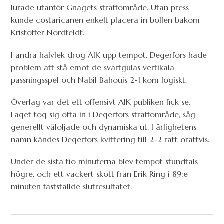
lurade utanför Gnagets straffområde. Utan press
kunde costaricanen enkelt placera in bollen bakom
Kristoffer Nordfeldt.
I andra halvlek drog AIK upp tempot. Degerfors hade
problem att stå emot de svartgulas vertikala
passningsspel och Nabil Bahouis 2-1 kom logiskt.
Överlag var det ett offensivt AIK publiken fick se.
Laget tog sig ofta in i Degerfors straffområde, såg
generellt väloljade och dynamiska ut. I ärlighetens
namn kändes Degerfors kvittering till 2-2 rätt orättvis.
Under de sista tio minuterna blev tempot stundtals
högre, och ett vackert skott från Erik Ring i 89:e
minuten fastställde slutresultatet.