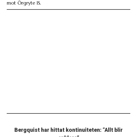
mot Örgryte IS.
Bergquist har hittat kontinuiteten: ”Allt blir