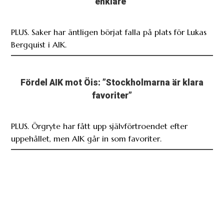
enklare”
PLUS. Saker har äntligen börjat falla på plats för Lukas
Bergquist i AIK.
Fördel AIK mot Öis: ”Stockholmarna är klara
favoriter”
PLUS. Örgryte har fått upp självförtroendet efter
uppehållet, men AIK går in som favoriter.