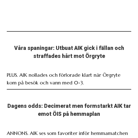
Våra spaningar: Utbuat AIK gick i fällan och
straffades hårt mot Örgryte
PLUS. AIK nollades och förlorade klart när Örgryte
kom på besök och vann med 0-3.
Dagens odds: Decimerat men formstarkt AIK tar
emot ÖIS på hemmaplan
ANNONS. AIK ses som favoriter inför hemmamatchen