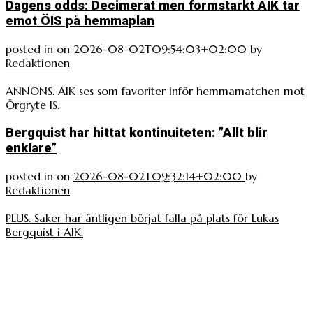
Dagens odds: Decimerat men formstarkt AIK tar
emot ÖIS på hemmaplan
posted in
on
2026-08-02T09:54:03+02:00
by
Redaktionen
ANNONS. AIK ses som favoriter inför hemmamatchen mot
Örgryte IS.
Bergquist har hittat kontinuiteten: ”Allt blir
enklare”
posted in
on
2026-08-02T09:32:14+02:00
by
Redaktionen
PLUS. Saker har äntligen börjat falla på plats för Lukas
Bergquist i AIK.