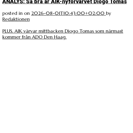
ANALYS: Så bra är AIK-nyförvärvet Diogo Tomas
posted in
on
2026-08-01T10:43:00+02:00
by
Redaktionen
PLUS. AIK värvar mittbacken Diogo Tomas som närmast
kommer från ADO Den Haag.