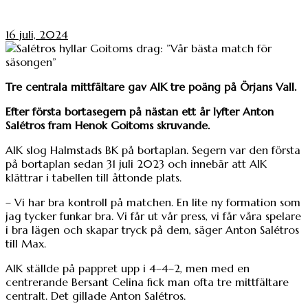
16 juli, 2024
Tre centrala mittfältare gav AIK tre poäng på Örjans Vall.
Efter första bortasegern på nästan ett år lyfter Anton
Salétros fram Henok Goitoms skruvande.
AIK slog Halmstads BK på bortaplan. Segern var den första
på bortaplan sedan 31 juli 2023 och innebär att AIK
klättrar i tabellen till åttonde plats.
– Vi har bra kontroll på matchen. En lite ny formation som
jag tycker funkar bra. Vi får ut vår press, vi får våra spelare
i bra lägen och skapar tryck på dem, säger Anton Salétros
till Max.
AIK ställde på pappret upp i 4–4–2, men med en
centrerande Bersant Celina fick man ofta tre mittfältare
centralt. Det gillade Anton Salétros.