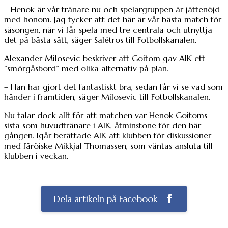
– Henok är vår tränare nu och spelargruppen är jättenöjd
med honom. Jag tycker att det här är vår bästa match för
säsongen, när vi får spela med tre centrala och utnyttja
det på bästa sätt, säger Salétros till Fotbollskanalen.
Alexander Milosevic beskriver att Goitom gav AIK ett
”smörgåsbord” med olika alternativ på plan.
– Han har gjort det fantastiskt bra, sedan får vi se vad som
händer i framtiden, säger Milosevic till Fotbollskanalen.
Nu talar dock allt för att matchen var Henok Goitoms
sista som huvudtränare i AIK, åtminstone för den här
gången. Igår berättade AIK att klubben för diskussioner
med färöiske Mikkjal Thomassen, som väntas ansluta till
klubben i veckan.
Dela artikeln på Facebook