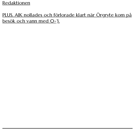
Redaktionen
PLUS. AIK nollades och förlorade klart när Örgryte kom på
besök och vann med 0-3.