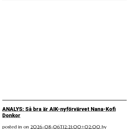
ANALYS: Så bra är AIK-nyförvärvet Nana-Kofi
Donkor
posted in
on
2026-08-06T12:21:00+02:00
by