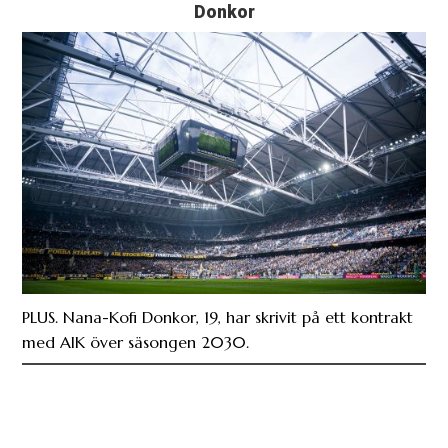
Donkor
PLUS. Nana-Kofi Donkor, 19, har skrivit på ett kontrakt
med AIK över säsongen 2030.