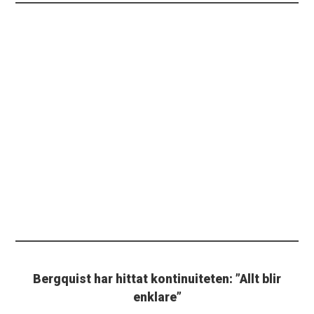
Bergquist har hittat kontinuiteten: ”Allt blir
enklare”