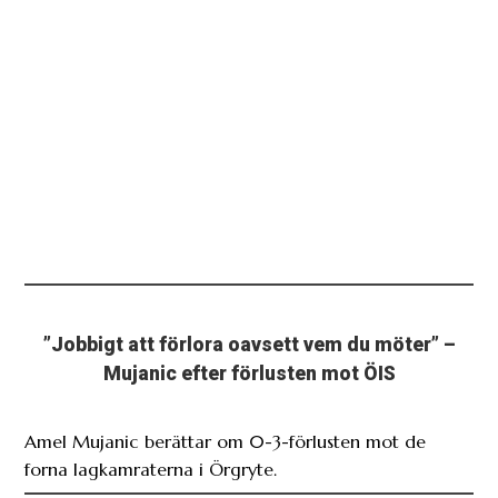
”Jobbigt att förlora oavsett vem du möter” –
Mujanic efter förlusten mot ÖIS
Amel Mujanic berättar om 0-3-förlusten mot de
forna lagkamraterna i Örgryte.