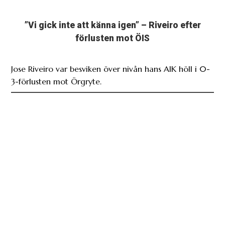
”Vi gick inte att känna igen” – Riveiro efter
förlusten mot ÖIS
Jose Riveiro var besviken över nivån hans AIK höll i 0-
3-förlusten mot Örgryte.