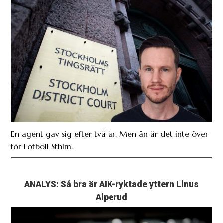
En agent gav sig efter två år. Men än är det inte över
för Fotboll Sthlm.
ANALYS: Så bra är AIK-ryktade yttern Linus
Alperud