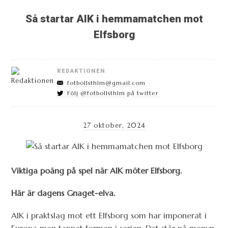
Så startar AIK i hemmamatchen mot
Elfsborg
REDAKTIONEN
fotbollsthlm@gmail.com
Följ @fotbollsthlm på twitter
27 oktober, 2024
Viktiga poäng på spel när AIK möter Elfsborg.
Här är dagens Gnaget-elva.
AIK i praktslag mot ett Elfsborg som har imponerat i