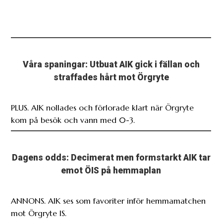
Våra spaningar: Utbuat AIK gick i fällan och
straffades hårt mot Örgryte
PLUS. AIK nollades och förlorade klart när Örgryte
kom på besök och vann med 0-3.
Dagens odds: Decimerat men formstarkt AIK tar
emot ÖIS på hemmaplan
ANNONS. AIK ses som favoriter inför hemmamatchen
mot Örgryte IS.