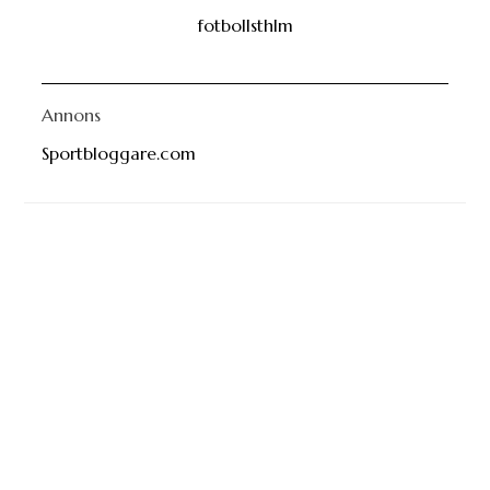
fotbollsthlm
Annons
Sportbloggare.com