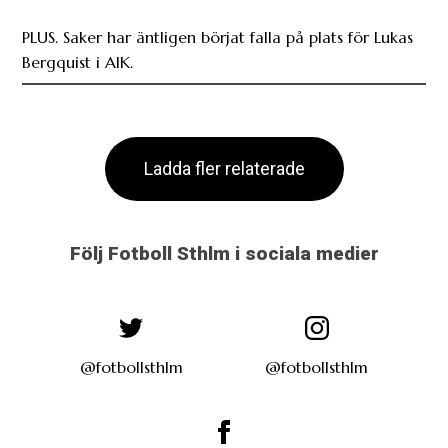
PLUS. Saker har äntligen börjat falla på plats för Lukas
Bergquist i AIK.
Ladda fler relaterade
Följ Fotboll Sthlm i sociala medier
@fotbollsthlm
@fotbollsthlm