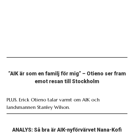
”AIK är som en familj för mig” – Otieno ser fram
emot resan till Stockholm
PLUS. Erick Otieno talar varmt om AIK och
landsmannen Stanley Wilson.
ANALYS: Så bra är AIK-nyförvärvet Nana-Kofi