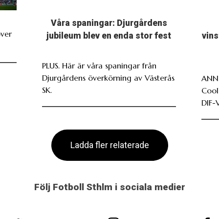
Våra spaningar: Djurgårdens
över
jubileum blev en enda stor fest
vin
PLUS. Här är våra spaningar från
Djurgårdens överkörning av Västerås
ANNO
SK.
Cool
DIF-
Ladda fler relaterade
Följ Fotboll Sthlm i sociala medier