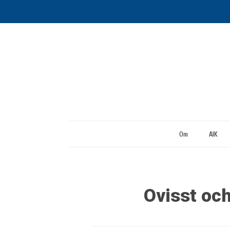
Om
AIK
Ovisst och