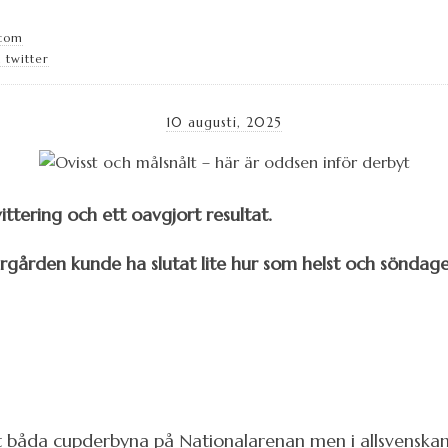
.com
 twitter
10 augusti, 2025
ittering och ett oavgjort resultat.
rgården kunde ha slutat lite hur som helst och sönda
t båda cupderbyna på Nationalarenan men i allsvenskan ha