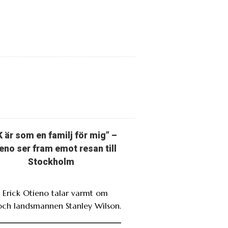
K är som en familj för mig” –
eno ser fram emot resan till
Stockholm
. Erick Otieno talar varmt om
och landsmannen Stanley Wilson.