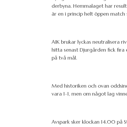
derbyna. Hemmalaget har result
är en i princip helt öppen matc
AIK brukar lyckas neutralisera r
hitta senast Djurgården fick fira
på två mål.
Med historiken och ovan oddsindi
vara 1-1, men om något lag vinn
Avspark sker klockan 14.00 på S