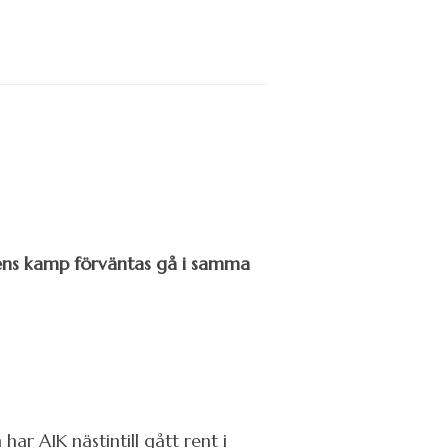
gens kamp förväntas gå i samma
r AIK nästintill gått rent i