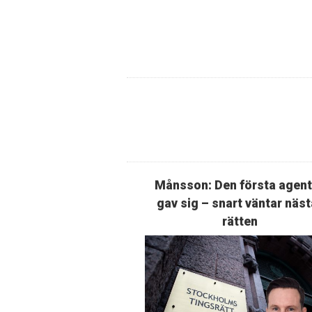
Månsson: Den första agen
gav sig – snart väntar näst
rätten