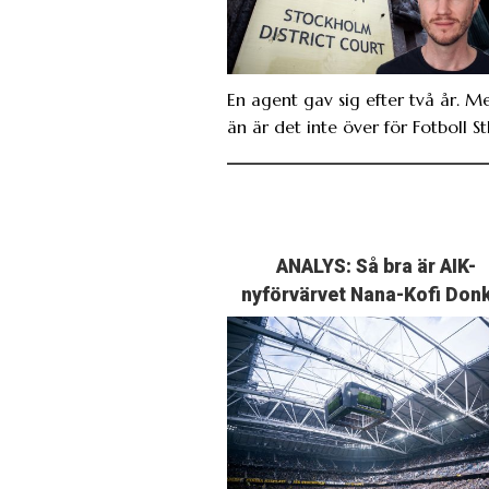
En agent gav sig efter två år. M
än är det inte över för Fotboll St
ANALYS: Så bra är AIK-
nyförvärvet Nana-Kofi Don