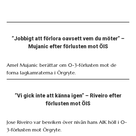
”Jobbigt att förlora oavsett vem du möter” –
Mujanic efter förlusten mot ÖIS
Amel Mujanic berättar om 0-3-förlusten mot de
forna lagkamraterna i Örgryte.
”Vi gick inte att känna igen” – Riveiro efter
förlusten mot ÖIS
Jose Riveiro var besviken över nivån hans AIK höll i 0-
3-förlusten mot Örgryte.