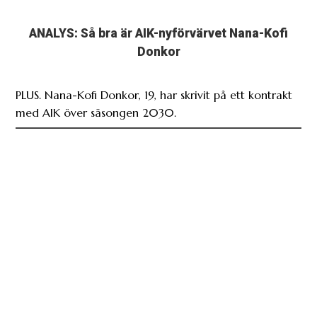
ANALYS: Så bra är AIK-nyförvärvet Nana-Kofi
Donkor
PLUS. Nana-Kofi Donkor, 19, har skrivit på ett kontrakt
med AIK över säsongen 2030.