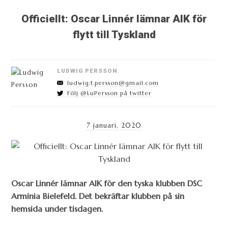
Officiellt: Oscar Linnér lämnar AIK för
flytt till Tyskland
LUDWIG PERSSON
ludwig.t.persson@gmail.com
Följ @LuPersson på twitter
7 januari, 2020
Oscar Linnér lämnar AIK för den tyska klubben DSC
Arminia Bielefeld. Det bekräftar klubben på sin
hemsida under tisdagen.