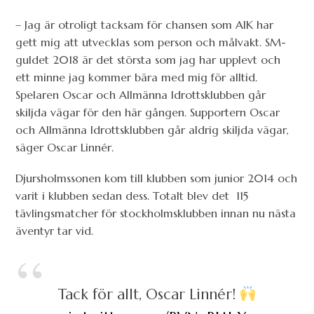
– Jag är otroligt tacksam för chansen som AIK har
gett mig att utvecklas som person och målvakt. SM-
guldet 2018 är det största som jag har upplevt och
ett minne jag kommer bära med mig för alltid.
Spelaren Oscar och Allmänna Idrottsklubben går
skiljda vägar för den här gången. Supportern Oscar
och Allmänna Idrottsklubben går aldrig skiljda vägar,
säger Oscar Linnér.
Djursholmssonen kom till klubben som junior 2014 och
varit i klubben sedan dess. Totalt blev det 115
tävlingsmatcher för stockholmsklubben innan nu nästa
äventyr tar vid.
Tack för allt, Oscar Linnér!