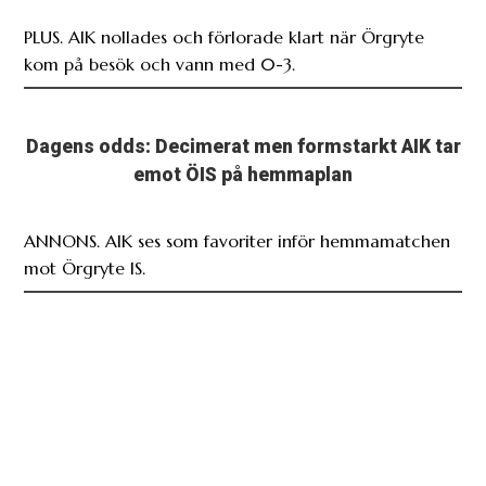
PLUS. AIK nollades och förlorade klart när Örgryte
kom på besök och vann med 0-3.
Dagens odds: Decimerat men formstarkt AIK tar
emot ÖIS på hemmaplan
ANNONS. AIK ses som favoriter inför hemmamatchen
mot Örgryte IS.