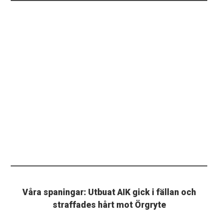
Våra spaningar: Utbuat AIK gick i fällan och
straffades hårt mot Örgryte