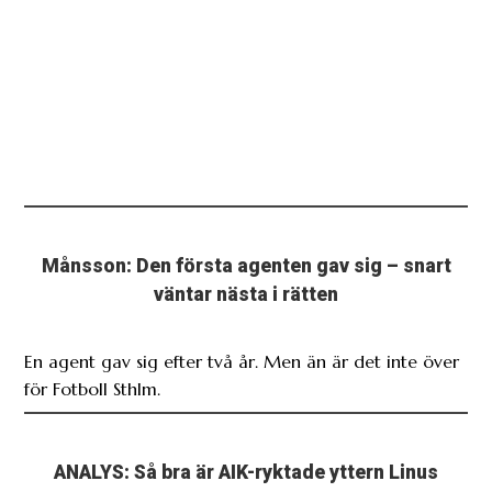
Månsson: Den första agenten gav sig – snart
väntar nästa i rätten
En agent gav sig efter två år. Men än är det inte över
för Fotboll Sthlm.
ANALYS: Så bra är AIK-ryktade yttern Linus