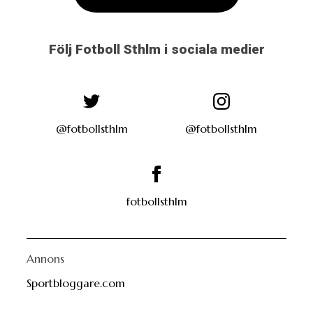
Följ Fotboll Sthlm i sociala medier
@fotbollsthlm
@fotbollsthlm
fotbollsthlm
Annons
Sportbloggare.com