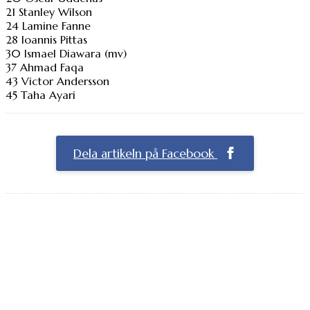
21 Stanley Wilson
24 Lamine Fanne
28 Ioannis Pittas
30 Ismael Diawara (mv)
37 Ahmad Faqa
43 Victor Andersson
45 Taha Ayari
Dela artikeln på Facebook