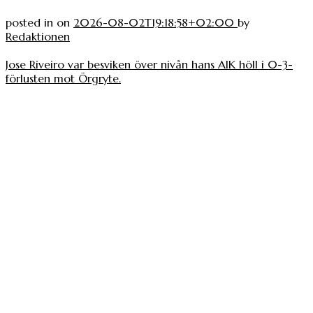
posted in
on
2026-08-02T19:18:58+02:00
by
Redaktionen
Jose Riveiro var besviken över nivån hans AIK höll i 0-3-
förlusten mot Örgryte.