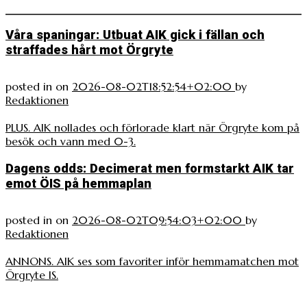
Våra spaningar: Utbuat AIK gick i fällan och
straffades hårt mot Örgryte
posted in
on
2026-08-02T18:52:54+02:00
by
Redaktionen
PLUS. AIK nollades och förlorade klart när Örgryte kom på
besök och vann med 0-3.
Dagens odds: Decimerat men formstarkt AIK tar
emot ÖIS på hemmaplan
posted in
on
2026-08-02T09:54:03+02:00
by
Redaktionen
ANNONS. AIK ses som favoriter inför hemmamatchen mot
Örgryte IS.