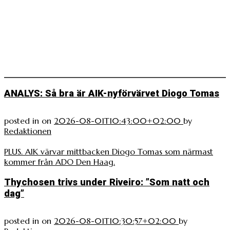
ANALYS: Så bra är AIK-nyförvärvet Diogo Tomas
posted in
on
2026-08-01T10:43:00+02:00
by
Redaktionen
PLUS. AIK värvar mittbacken Diogo Tomas som närmast
kommer från ADO Den Haag.
Thychosen trivs under Riveiro: ”Som natt och
dag”
posted in
on
2026-08-01T10:30:57+02:00
by