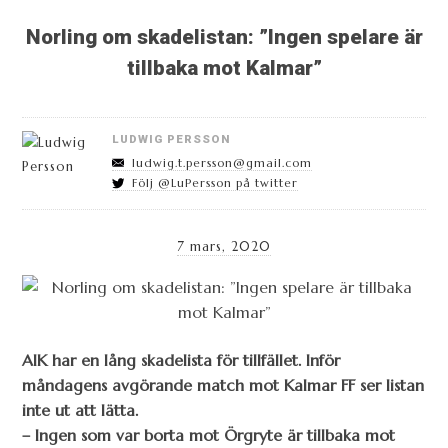
Norling om skadelistan: ”Ingen spelare är
tillbaka mot Kalmar”
LUDWIG PERSSON
ludwig.t.persson@gmail.com
Följ @LuPersson på twitter
7 mars, 2020
AIK har en lång skadelista för tillfället. Inför
måndagens avgörande match mot Kalmar FF ser listan
inte ut att lätta.
– Ingen som var borta mot Örgryte är tillbaka mot