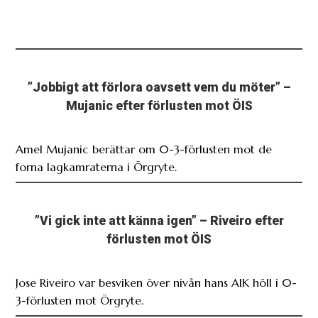
”Jobbigt att förlora oavsett vem du möter” –
Mujanic efter förlusten mot ÖIS
Amel Mujanic berättar om 0-3-förlusten mot de
forna lagkamraterna i Örgryte.
”Vi gick inte att känna igen” – Riveiro efter
förlusten mot ÖIS
Jose Riveiro var besviken över nivån hans AIK höll i 0-
3-förlusten mot Örgryte.