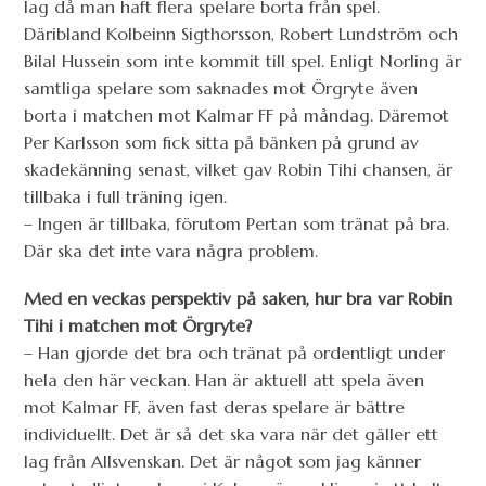
lag då man haft flera spelare borta från spel.
Däribland Kolbeinn Sigthorsson, Robert Lundström och
Bilal Hussein som inte kommit till spel. Enligt Norling är
samtliga spelare som saknades mot Örgryte även
borta i matchen mot Kalmar FF på måndag. Däremot
Per Karlsson som fick sitta på bänken på grund av
skadekänning senast, vilket gav Robin Tihi chansen, är
tillbaka i full träning igen.
– Ingen är tillbaka, förutom Pertan som tränat på bra.
Där ska det inte vara några problem.
Med en veckas perspektiv på saken, hur bra var Robin
Tihi i matchen mot Örgryte?
– Han gjorde det bra och tränat på ordentligt under
hela den här veckan. Han är aktuell att spela även
mot Kalmar FF, även fast deras spelare är bättre
individuellt. Det är så det ska vara när det gäller ett
lag från Allsvenskan. Det är något som jag känner