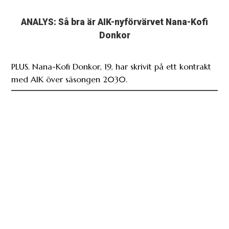
ANALYS: Så bra är AIK-nyförvärvet Nana-Kofi
Donkor
PLUS. Nana-Kofi Donkor, 19, har skrivit på ett kontrakt
med AIK över säsongen 2030.