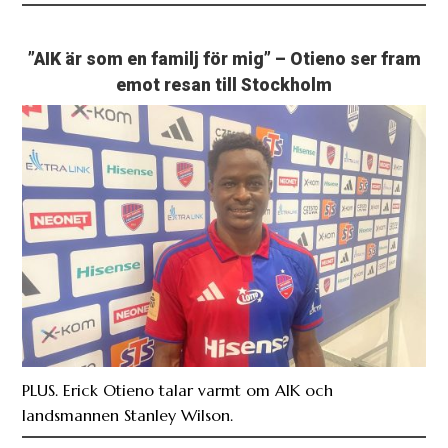
”AIK är som en familj för mig” – Otieno ser fram
emot resan till Stockholm
PLUS. Erick Otieno talar varmt om AIK och
landsmannen Stanley Wilson.