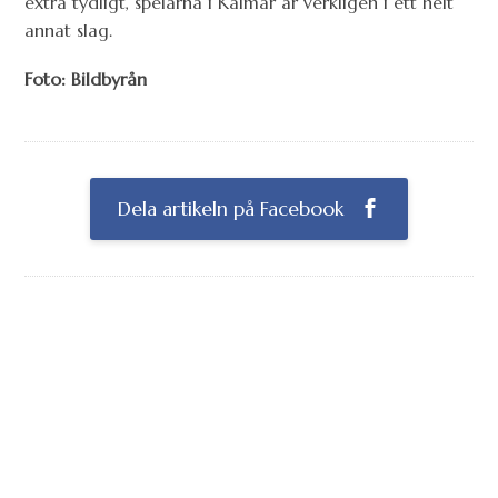
extra tydligt, spelarna i Kalmar är verkligen i ett helt
annat slag.
Foto: Bildbyrån
Dela artikeln på Facebook