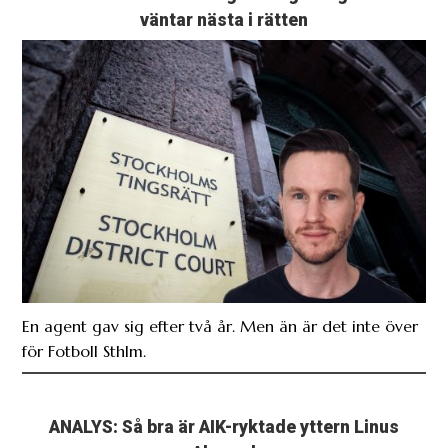
väntar nästa i rätten
En agent gav sig efter två år. Men än är det inte över
för Fotboll Sthlm.
ANALYS: Så bra är AIK-ryktade yttern Linus