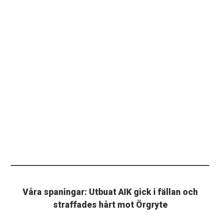
Våra spaningar: Utbuat AIK gick i fällan och
straffades hårt mot Örgryte