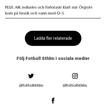
PLUS. AIK nollades och förlorade klart när Örgryte
kom på besök och vann med 0-3.
Ladda fler relaterade
Följ Fotboll Sthlm i sociala medier
@fotbollsthlm
@fotbollsthlm