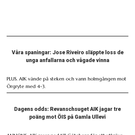
Våra spaningar: Jose Riveiro släppte loss de
unga anfallarna och vågade vinna
PLUS. AIK vände på steken och vann holmgången mot
Örgryte med 4-3.
Dagens odds: Revanschsuget AIK jagar tre
poäng mot ÖIS på Gamla Ullevi