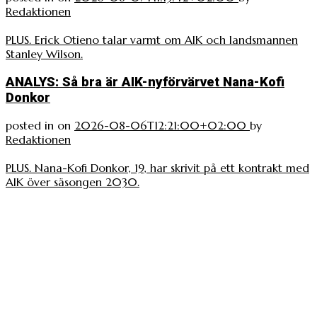
Redaktionen
PLUS. Erick Otieno talar varmt om AIK och landsmannen
Stanley Wilson.
ANALYS: Så bra är AIK-nyförvärvet Nana-Kofi
Donkor
posted in
on
2026-08-06T12:21:00+02:00
by
Redaktionen
PLUS. Nana-Kofi Donkor, 19, har skrivit på ett kontrakt med
AIK över säsongen 2030.