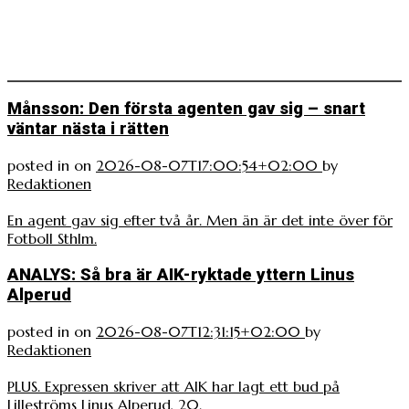
Månsson: Den första agenten gav sig – snart
väntar nästa i rätten
posted in
on
2026-08-07T17:00:54+02:00
by
Redaktionen
En agent gav sig efter två år. Men än är det inte över för
Fotboll Sthlm.
ANALYS: Så bra är AIK-ryktade yttern Linus
Alperud
posted in
on
2026-08-07T12:31:15+02:00
by
Redaktionen
PLUS. Expressen skriver att AIK har lagt ett bud på
Lilleströms Linus Alperud, 20.