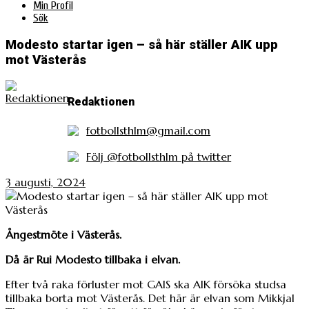
Min Profil
Sök
Modesto startar igen – så här ställer AIK upp
mot Västerås
Redaktionen
fotbollsthlm@gmail.com
Följ @fotbollsthlm på twitter
3 augusti, 2024
Ångestmöte i Västerås.
Då är Rui Modesto tillbaka i elvan.
Efter två raka förluster mot GAIS ska AIK försöka studsa
tillbaka borta mot Västerås. Det här är elvan som Mikkjal