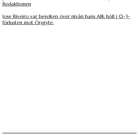
Redaktionen
Jose Riveiro var besviken över nivån hans AIK höll i 0-3-
förlusten mot Örgryte.