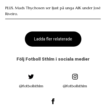
Ladda fler relaterade
Följ Fotboll Sthlm i sociala medier
@fotbollsthlm
@fotbollsthlm
fotbollsthlm