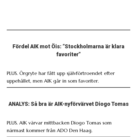
Fördel AIK mot Öis: ”Stockholmarna är klara
favoriter”
PLUS. Örgryte har fått upp självförtroendet efter
uppehållet, men AIK går in som favoriter.
ANALYS: Så bra är AIK-nyförvärvet Diogo Tomas
PLUS. AIK värvar mittbacken Diogo Tomas som
närmast kommer från ADO Den Haag.