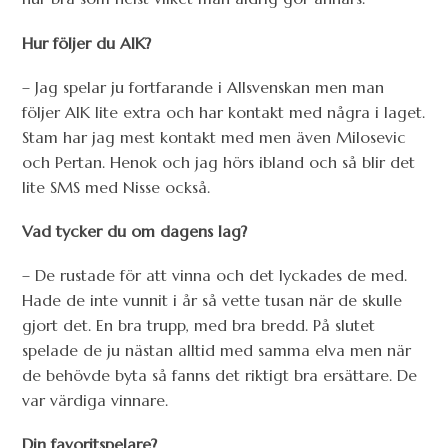
Hur följer du AIK?
– Jag spelar ju fortfarande i Allsvenskan men man
följer AIK lite extra och har kontakt med några i laget.
Stam har jag mest kontakt med men även Milosevic
och Pertan. Henok och jag hörs ibland och så blir det
lite SMS med Nisse också.
Vad tycker du om dagens lag?
– De rustade för att vinna och det lyckades de med.
Hade de inte vunnit i år så vette tusan när de skulle
gjort det. En bra trupp, med bra bredd. På slutet
spelade de ju nästan alltid med samma elva men när
de behövde byta så fanns det riktigt bra ersättare. De
var värdiga vinnare.
Din favoritspelare?