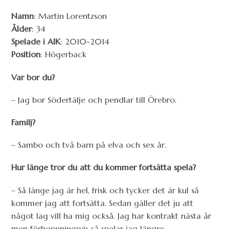
Namn
: Martin Lorentzson
Ålder
: 34
Spelade i AIK
: 2010-2014
Position
: Högerback
Var bor du?
– Jag bor Södertälje och pendlar till Örebro.
Familj?
– Sambo och två barn på elva och sex år.
Hur länge tror du att du kommer fortsätta spela?
– Så länge jag är hel, frisk och tycker det är kul så
kommer jag att fortsätta. Sedan gäller det ju att
något lag vill ha mig också. Jag har kontrakt nästa år
men förhoppningsvis så spelar jag längre.