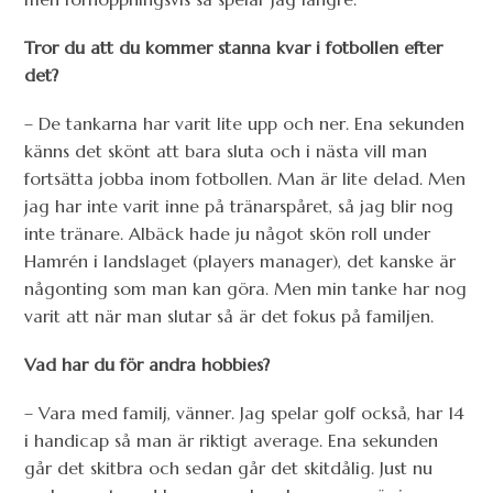
Tror du att du kommer stanna kvar i fotbollen efter
det?
– De tankarna har varit lite upp och ner. Ena sekunden
känns det skönt att bara sluta och i nästa vill man
fortsätta jobba inom fotbollen. Man är lite delad. Men
jag har inte varit inne på tränarspåret, så jag blir nog
inte tränare. Albäck hade ju något skön roll under
Hamrén i landslaget (players manager), det kanske är
någonting som man kan göra. Men min tanke har nog
varit att när man slutar så är det fokus på familjen.
Vad har du för andra hobbies?
– Vara med familj, vänner. Jag spelar golf också, har 14
i handicap så man är riktigt average. Ena sekunden
går det skitbra och sedan går det skitdålig. Just nu