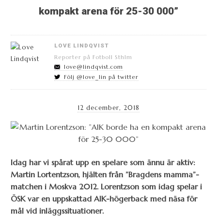
kompakt arena för 25-30 000”
LOVE LINDQVIST
Reporter på Fotboll Sthlm
love@lindqvist.com
Följ @love_lin på twitter
12 december, 2018
Idag har vi spårat upp en spelare som ännu är aktiv:
Martin Lortentzson, hjälten från ”Bragdens mamma”-
matchen i Moskva 2012. Lorentzson som idag spelar i
ÖSK var en uppskattad AIK-högerback med näsa för
mål vid inläggssituationer.