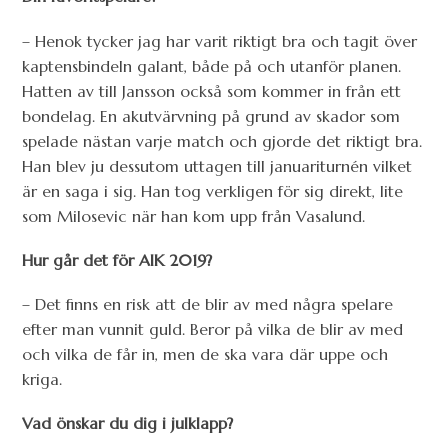
– Henok tycker jag har varit riktigt bra och tagit över
kaptensbindeln galant, både på och utanför planen.
Hatten av till Jansson också som kommer in från ett
bondelag. En akutvärvning på grund av skador som
spelade nästan varje match och gjorde det riktigt bra.
Han blev ju dessutom uttagen till januariturnén vilket
är en saga i sig. Han tog verkligen för sig direkt, lite
som Milosevic när han kom upp från Vasalund.
Hur går det för AIK 2019?
– Det finns en risk att de blir av med några spelare
efter man vunnit guld. Beror på vilka de blir av med
och vilka de får in, men de ska vara där uppe och
kriga.
Vad önskar du dig i julklapp?