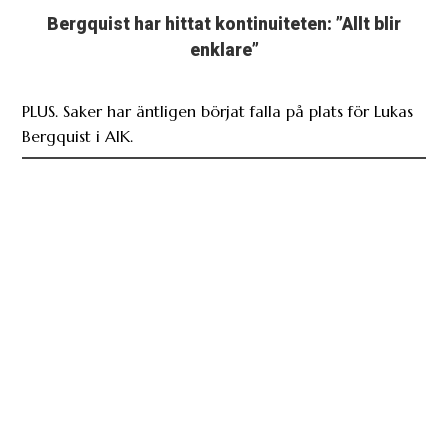
enklare”
PLUS. Saker har äntligen börjat falla på plats för Lukas
Bergquist i AIK.