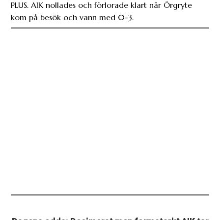
PLUS. AIK nollades och förlorade klart när Örgryte
kom på besök och vann med 0-3.