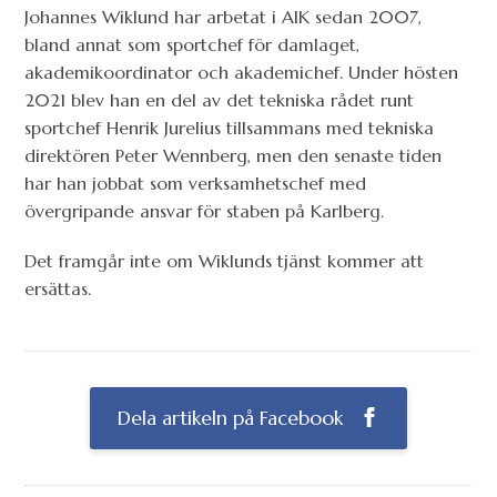
Johannes Wiklund har arbetat i AIK sedan 2007,
bland annat som sportchef för damlaget,
akademikoordinator och akademichef. Under hösten
2021 blev han en del av det tekniska rådet runt
sportchef Henrik Jurelius tillsammans med tekniska
direktören Peter Wennberg, men den senaste tiden
har han jobbat som verksamhetschef med
övergripande ansvar för staben på Karlberg.
Det framgår inte om Wiklunds tjänst kommer att
ersättas.
Dela artikeln på Facebook