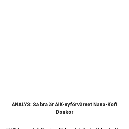
ANALYS: Så bra är AIK-nyförvärvet Nana-Kofi
Donkor