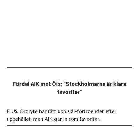
Fördel AIK mot Öis: ”Stockholmarna är klara
favoriter”
PLUS. Örgryte har fått upp självförtroendet efter
uppehållet, men AIK går in som favoriter.