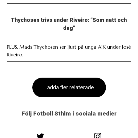
Thychosen trivs under Riveiro: ”Som natt och
dag”
PLUS. Mads Thychosen ser ljust på unga AIK under José
Riveiro.
Ladda fler relaterade
Följ Fotboll Sthlm i sociala medier