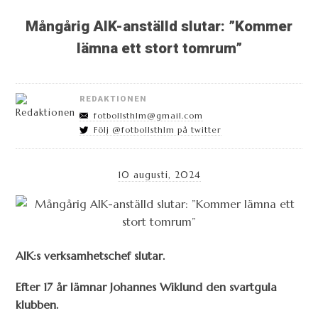
Mångårig AIK-anställd slutar: ”Kommer
lämna ett stort tomrum”
REDAKTIONEN
fotbollsthlm@gmail.com
Följ @fotbollsthlm på twitter
10 augusti, 2024
AIK:s verksamhetschef slutar.
Efter 17 år lämnar Johannes Wiklund den svartgula
klubben.