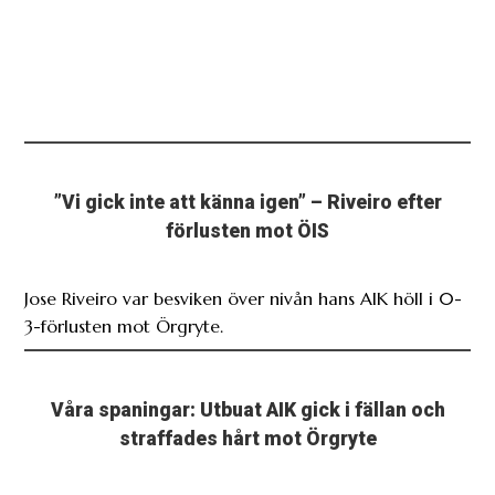
”Vi gick inte att känna igen” – Riveiro efter
förlusten mot ÖIS
Jose Riveiro var besviken över nivån hans AIK höll i 0-
3-förlusten mot Örgryte.
Våra spaningar: Utbuat AIK gick i fällan och
straffades hårt mot Örgryte