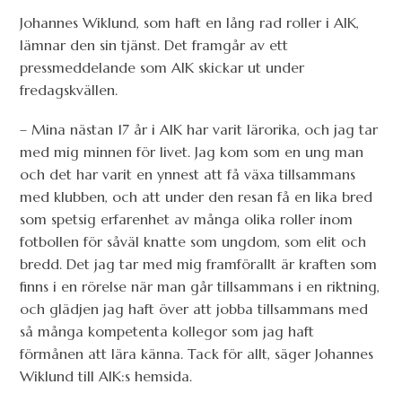
Johannes Wiklund, som haft en lång rad roller i AIK,
lämnar den sin tjänst. Det framgår av ett
pressmeddelande som AIK skickar ut under
fredagskvällen.
– Mina nästan 17 år i AIK har varit lärorika, och jag tar
med mig minnen för livet. Jag kom som en ung man
och det har varit en ynnest att få växa tillsammans
med klubben, och att under den resan få en lika bred
som spetsig erfarenhet av många olika roller inom
fotbollen för såväl knatte som ungdom, som elit och
bredd. Det jag tar med mig framförallt är kraften som
finns i en rörelse när man går tillsammans i en riktning,
och glädjen jag haft över att jobba tillsammans med
så många kompetenta kollegor som jag haft
förmånen att lära känna. Tack för allt, säger Johannes
Wiklund till AIK:s hemsida.