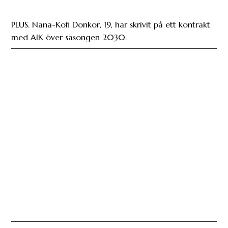
PLUS. Nana-Kofi Donkor, 19, har skrivit på ett kontrakt
med AIK över säsongen 2030.