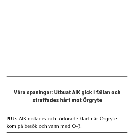
Våra spaningar: Utbuat AIK gick i fällan och
straffades hårt mot Örgryte
PLUS. AIK nollades och förlorade klart när Örgryte
kom på besök och vann med 0-3.