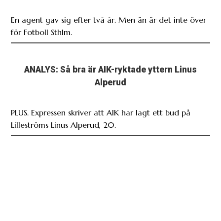
En agent gav sig efter två år. Men än är det inte över
för Fotboll Sthlm.
ANALYS: Så bra är AIK-ryktade yttern Linus
Alperud
PLUS. Expressen skriver att AIK har lagt ett bud på
Lilleströms Linus Alperud, 20.