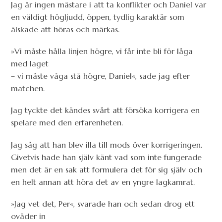
Jag är ingen mästare i att ta konflikter och Daniel var
en väldigt högljudd, öppen, tydlig karaktär som
älskade att höras och märkas.
»Vi måste hålla linjen högre, vi får inte bli för låga
med laget
– vi måste våga stå högre, Daniel«, sade jag efter
matchen.
Jag tyckte det kändes svårt att försöka korrigera en
spelare med den erfarenheten.
Jag såg att han blev illa till mods över korrigeringen.
Givetvis hade han själv känt vad som inte fungerade
men det är en sak att formulera det för sig själv och
en helt annan att höra det av en yngre lagkamrat.
»Jag vet det, Per«, svarade han och sedan drog ett
oväder in