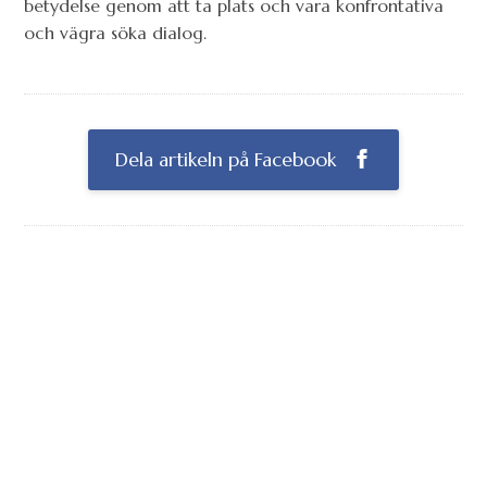
betydelse genom att ta plats och vara konfrontativa
och vägra söka dialog.
Dela artikeln på Facebook