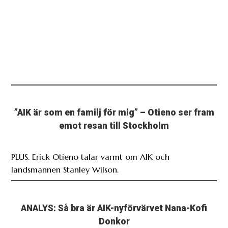
”AIK är som en familj för mig” – Otieno ser fram
emot resan till Stockholm
PLUS. Erick Otieno talar varmt om AIK och
landsmannen Stanley Wilson.
ANALYS: Så bra är AIK-nyförvärvet Nana-Kofi
Donkor