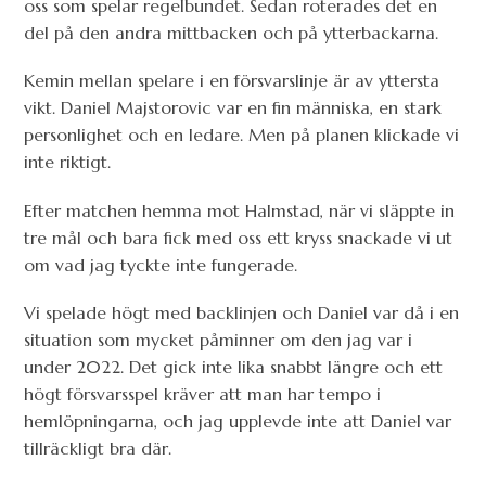
oss som spelar regelbundet. Sedan roterades det en
del på den andra mittbacken och på ytterbackarna.
Kemin mellan spelare i en försvarslinje är av yttersta
vikt. Daniel Majstorovic var en fin människa, en stark
personlighet och en ledare. Men på planen klickade vi
inte riktigt.
Efter matchen hemma mot Halmstad, när vi släppte in
tre mål och bara fick med oss ett kryss snackade vi ut
om vad jag tyckte inte fungerade.
Vi spelade högt med backlinjen och Daniel var då i en
situation som mycket påminner om den jag var i
under 2022. Det gick inte lika snabbt längre och ett
högt försvarsspel kräver att man har tempo i
hemlöpningarna, och jag upplevde inte att Daniel var
tillräckligt bra där.