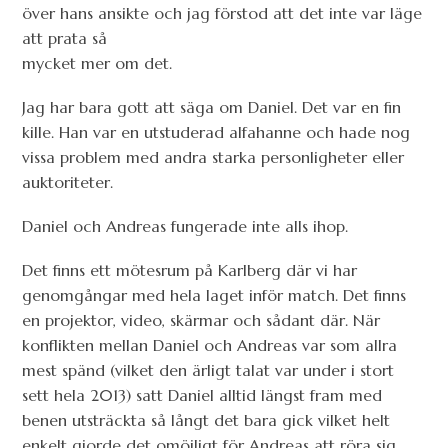
över hans ansikte och jag förstod att det inte var läge
att prata så
mycket mer om det.
Jag har bara gott att säga om Daniel. Det var en fin
kille. Han var en utstuderad alfahanne och hade nog
vissa problem med andra starka personligheter eller
auktoriteter.
Daniel och Andreas fungerade inte alls ihop.
Det finns ett mötesrum på Karlberg där vi har
genomgångar med hela laget inför match. Det finns
en projektor, video, skärmar och sådant där. När
konflikten mellan Daniel och Andreas var som allra
mest spänd (vilket den ärligt talat var under i stort
sett hela 2013) satt Daniel alltid längst fram med
benen utsträckta så långt det bara gick vilket helt
enkelt gjorde det omöjligt för Andreas att röra sig