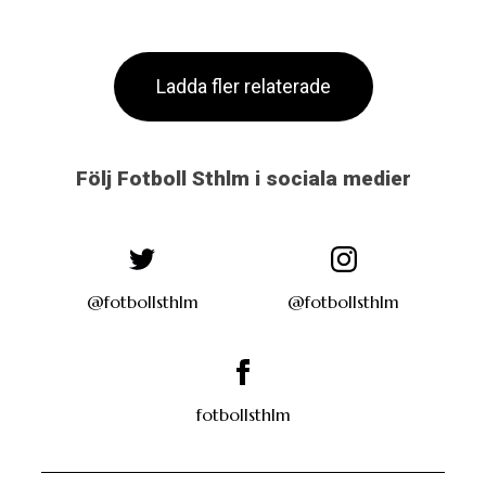
Ladda fler relaterade
Följ Fotboll Sthlm i sociala medier
@fotbollsthlm
@fotbollsthlm
fotbollsthlm