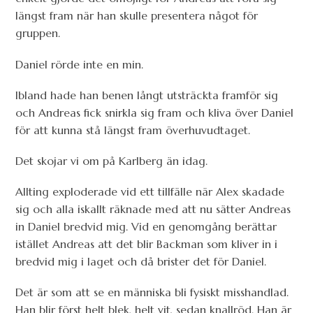
längst fram när han skulle presentera något för
gruppen.
Daniel rörde inte en min.
Ibland hade han benen långt utsträckta framför sig
och Andreas fick snirkla sig fram och kliva över Daniel
för att kunna stå längst fram överhuvudtaget.
Det skojar vi om på Karlberg än idag.
Allting exploderade vid ett tillfälle när Alex skadade
sig och alla iskallt räknade med att nu sätter Andreas
in Daniel bredvid mig. Vid en genomgång berättar
istället Andreas att det blir Backman som kliver in i
bredvid mig i laget och då brister det för Daniel.
Det är som att se en människa bli fysiskt misshandlad.
Han blir först helt blek, helt vit, sedan knallröd. Han är