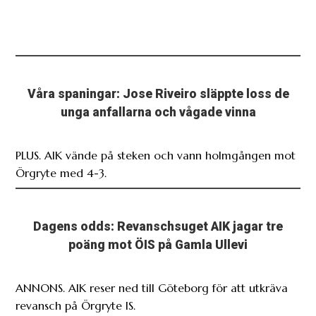
Våra spaningar: Jose Riveiro släppte loss de
unga anfallarna och vågade vinna
PLUS. AIK vände på steken och vann holmgången mot
Örgryte med 4-3.
Dagens odds: Revanschsuget AIK jagar tre
poäng mot ÖIS på Gamla Ullevi
ANNONS. AIK reser ned till Göteborg för att utkräva
revansch på Örgryte IS.