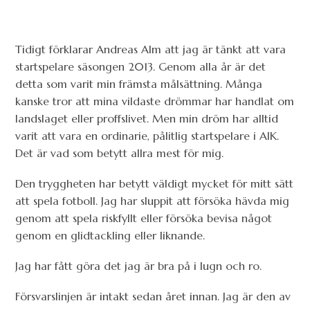
Tidigt förklarar Andreas Alm att jag är tänkt att vara
startspelare säsongen 2013. Genom alla år är det
detta som varit min främsta målsättning. Många
kanske tror att mina vildaste drömmar har handlat om
landslaget eller proffslivet. Men min dröm har alltid
varit att vara en ordinarie, pålitlig startspelare i AIK.
Det är vad som betytt allra mest för mig.
Den tryggheten har betytt väldigt mycket för mitt sätt
att spela fotboll. Jag har sluppit att försöka hävda mig
genom att spela riskfyllt eller försöka bevisa något
genom en glidtackling eller liknande.
Jag har fått göra det jag är bra på i lugn och ro.
Försvarslinjen är intakt sedan året innan. Jag är den av