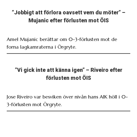
”Jobbigt att förlora oavsett vem du möter” –
Mujanic efter förlusten mot ÖIS
Amel Mujanic berättar om 0-3-förlusten mot de
forna lagkamraterna i Örgryte.
”Vi gick inte att känna igen” – Riveiro efter
förlusten mot ÖIS
Jose Riveiro var besviken över nivån hans AIK höll i 0-
3-förlusten mot Örgryte.