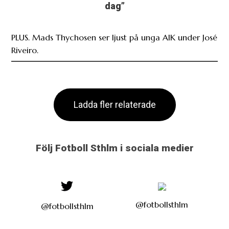
dag”
PLUS. Mads Thychosen ser ljust på unga AIK under José
Riveiro.
Ladda fler relaterade
Följ Fotboll Sthlm i sociala medier
@fotbollsthlm
@fotbollsthlm