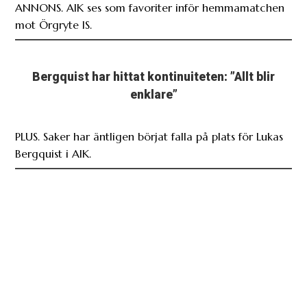
ANNONS. AIK ses som favoriter inför hemmamatchen
mot Örgryte IS.
Bergquist har hittat kontinuiteten: ”Allt blir
enklare”
PLUS. Saker har äntligen börjat falla på plats för Lukas
Bergquist i AIK.