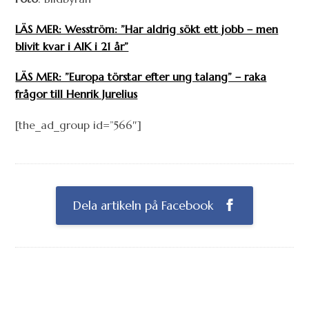
LÄS MER: Wesström: ”Har aldrig sökt ett jobb – men
blivit kvar i AIK i 21 år”
LÄS MER: ”Europa törstar efter ung talang” – raka
frågor till Henrik Jurelius
[the_ad_group id=”566″]
Dela artikeln på Facebook