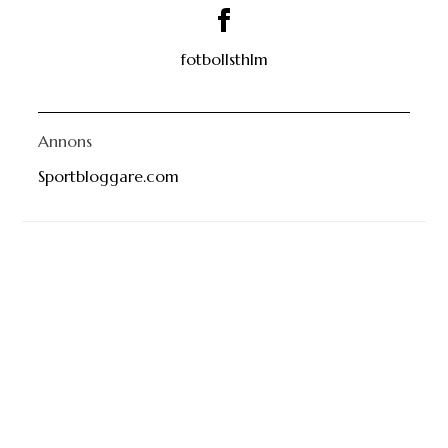
fotbollsthlm
Annons
Sportbloggare.com