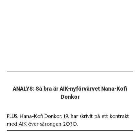
ANALYS: Så bra är AIK-nyförvärvet Nana-Kofi
Donkor
PLUS. Nana-Kofi Donkor, 19, har skrivit på ett kontrakt
med AIK över säsongen 2030.