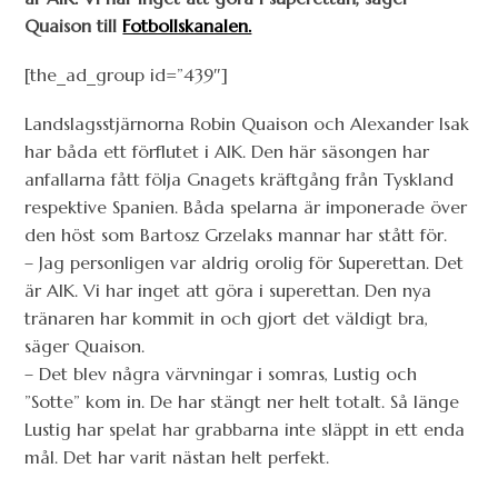
Quaison till
Fotbollskanalen.
[the_ad_group id=”439″]
Landslagsstjärnorna Robin Quaison och Alexander Isak
har båda ett förflutet i AIK. Den här säsongen har
anfallarna fått följa Gnagets kräftgång från Tyskland
respektive Spanien. Båda spelarna är imponerade över
den höst som Bartosz Grzelaks mannar har stått för.
– Jag personligen var aldrig orolig för Superettan. Det
är AIK. Vi har inget att göra i superettan. Den nya
tränaren har kommit in och gjort det väldigt bra,
säger Quaison.
– Det blev några värvningar i somras, Lustig och
”Sotte” kom in. De har stängt ner helt totalt. Så länge
Lustig har spelat har grabbarna inte släppt in ett enda
mål. Det har varit nästan helt perfekt.