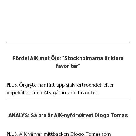
Fördel AIK mot Öis: ”Stockholmarna är klara
favoriter”
PLUS. Örgryte har fått upp självförtroendet efter
uppehållet, men AIK går in som favoriter.
ANALYS: Så bra är AIK-nyförvärvet Diogo Tomas
PLUS. AIK värvar mittbacken Diogo Tomas som