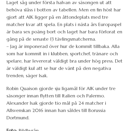
Laget såg under första halvan av säsongen ut att
behöva slåss i botten av tabellen. Men en fin höst har
gjort att AIK ligger på en åttondeplats med tre
matcher kvar att spela. En plats i nästa års Europaspel
är bara sex poäng bort och laget har bara förlorat en
gång på de senaste 13 tävlingsmatcherna.
– Jag är imponerad över hur de kommit tillbaka. Alla
som har kommit in i klubben, sportchef, tränare och
spelare, har levererat väldigt bra under hög press. Det
är väldigt kul att se hur de vänt på den negativa
trenden, säger Isak.
Robin Quaison gjorde sju ligamål för AIK under tre
säsonger innan flytten till Italien och Palermo.
Alexander Isak gjorde tio mål på 24 matcher i
Allsvenskan 2016 innan han såldes till Borussia
Dortmund.
Foto
: Bildbyrån