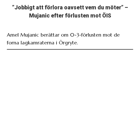
”Jobbigt att förlora oavsett vem du möter” –
Mujanic efter förlusten mot ÖIS
Amel Mujanic berättar om 0-3-förlusten mot de
forna lagkamraterna i Örgryte.