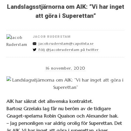
Landslagsstjärnorna om AIK: ”Vi har inget
att göra i Superettan”
JACOB RUDERSTAM
jacob.ruderstam@capolista.se
Följ @jacobruderstam på twitter
16 november, 2020
AIK har säkrat det allsvenska kontraktet.
Bartosz Grzelaks lag får nu beröm av de tidigare
Gnaget-spelarna Robin Quaison och Alexander Isak.
– Jag personligen var aldrig orolig för Superettan. Det
är AIK. Vi har inget att göra i superettan, säger