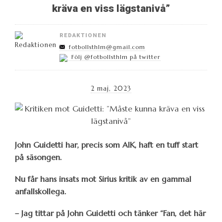
kräva en viss lägstanivå”
REDAKTIONEN
fotbollsthlm@gmail.com
Följ @fotbollsthlm på twitter
2 maj, 2023
John Guidetti har, precis som AIK, haft en tuff start
på säsongen.
Nu får hans insats mot Sirius kritik av en gammal
anfallskollega.
– Jag tittar på John Guidetti och tänker “Fan, det här