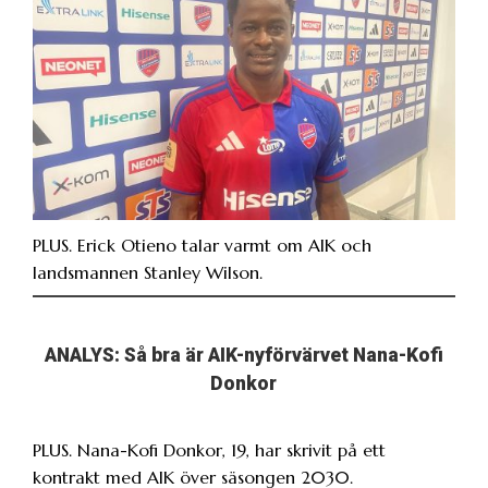
PLUS. Erick Otieno talar varmt om AIK och
landsmannen Stanley Wilson.
ANALYS: Så bra är AIK-nyförvärvet Nana-Kofi
Donkor
PLUS. Nana-Kofi Donkor, 19, har skrivit på ett
kontrakt med AIK över säsongen 2030.