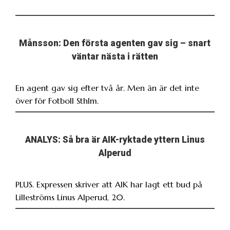
Månsson: Den första agenten gav sig – snart
väntar nästa i rätten
En agent gav sig efter två år. Men än är det inte
över för Fotboll Sthlm.
ANALYS: Så bra är AIK-ryktade yttern Linus
Alperud
PLUS. Expressen skriver att AIK har lagt ett bud på
Lilleströms Linus Alperud, 20.