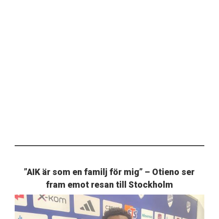
”AIK är som en familj för mig” – Otieno ser
fram emot resan till Stockholm