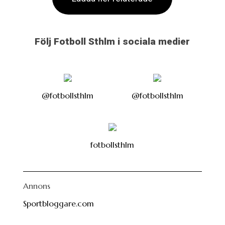
Följ Fotboll Sthlm i sociala medier
@fotbollsthlm
@fotbollsthlm
fotbollsthlm
Annons
Sportbloggare.com