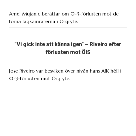
Amel Mujanic berättar om 0-3-förlusten mot de
forna lagkamraterna i Örgryte.
”Vi gick inte att känna igen” – Riveiro efter
förlusten mot ÖIS
Jose Riveiro var besviken över nivån hans AIK höll i
0-3-förlusten mot Örgryte.