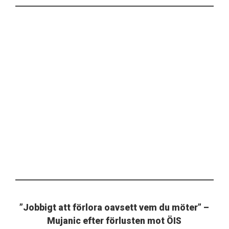
”Jobbigt att förlora oavsett vem du möter” –
Mujanic efter förlusten mot ÖIS