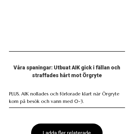
Våra spaningar: Utbuat AIK gick i fällan och
straffades hårt mot Örgryte
PLUS. AIK nollades och förlorade klart när Örgryte
kom på besök och vann med 0-3.
Ladda fler relaterade