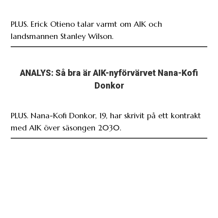
PLUS. Erick Otieno talar varmt om AIK och
landsmannen Stanley Wilson.
ANALYS: Så bra är AIK-nyförvärvet Nana-Kofi
Donkor
PLUS. Nana-Kofi Donkor, 19, har skrivit på ett kontrakt
med AIK över säsongen 2030.