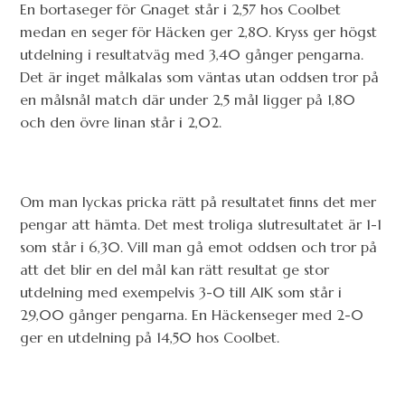
En bortaseger för Gnaget står i 2,57 hos Coolbet
medan en seger för Häcken ger 2,80. Kryss ger högst
utdelning i resultatväg med 3,40 gånger pengarna.
Det är inget målkalas som väntas utan oddsen tror på
en målsnål match där under 2,5 mål ligger på 1,80
och den övre linan står i 2,02.
Om man lyckas pricka rätt på resultatet finns det mer
pengar att hämta. Det mest troliga slutresultatet är 1-1
som står i 6,30. Vill man gå emot oddsen och tror på
att det blir en del mål kan rätt resultat ge stor
utdelning med exempelvis 3-0 till AIK som står i
29,00 gånger pengarna. En Häckenseger med 2-0
ger en utdelning på 14,50 hos Coolbet.