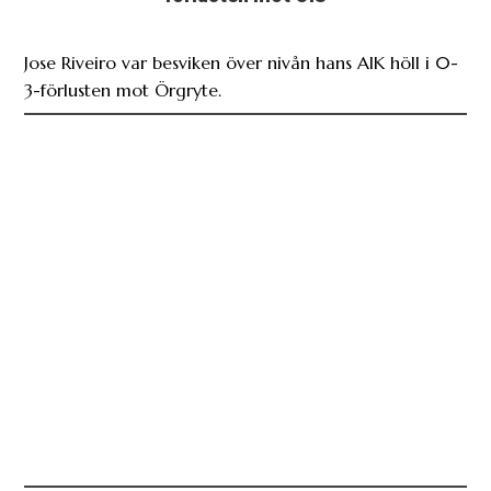
Jose Riveiro var besviken över nivån hans AIK höll i 0-
3-förlusten mot Örgryte.