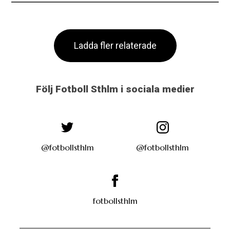
Ladda fler relaterade
Följ Fotboll Sthlm i sociala medier
@fotbollsthlm
@fotbollsthlm
fotbollsthlm