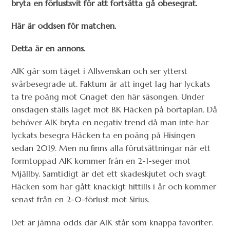
bryta en förlustsvit för att fortsätta gå obesegrat.
Här är oddsen för matchen.
Detta är en annons.
AIK går som tåget i Allsvenskan och ser ytterst
svårbesegrade ut. Faktum är att inget lag har lyckats
ta tre poäng mot Gnaget den här säsongen. Under
onsdagen ställs laget mot BK Häcken på bortaplan. Då
behöver AIK bryta en negativ trend då man inte har
lyckats besegra Häcken ta en poäng på Hisingen
sedan 2019. Men nu finns alla förutsättningar när ett
formtoppad AIK kommer från en 2-1-seger mot
Mjällby. Samtidigt är det ett skadeskjutet och svagt
Häcken som har gått knackigt hittills i år och kommer
senast från en 2-0-förlust mot Sirius.
Det är jämna odds där AIK står som knappa favoriter.