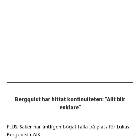
Bergquist har hittat kontinuiteten: ”Allt blir
enklare”
PLUS. Saker har äntligen börjat falla på plats för Lukas
Bergquist i AIK.