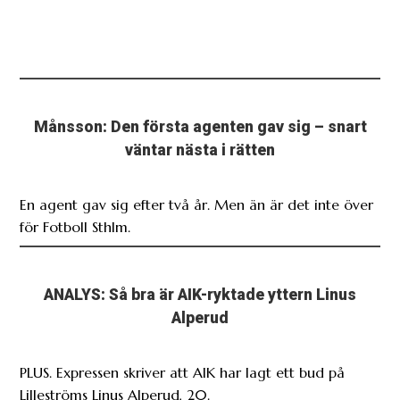
Månsson: Den första agenten gav sig – snart
väntar nästa i rätten
En agent gav sig efter två år. Men än är det inte över
för Fotboll Sthlm.
ANALYS: Så bra är AIK-ryktade yttern Linus
Alperud
PLUS. Expressen skriver att AIK har lagt ett bud på
Lilleströms Linus Alperud, 20.