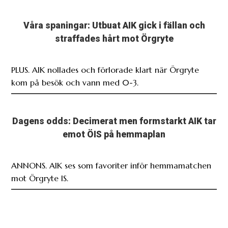
Våra spaningar: Utbuat AIK gick i fällan och
straffades hårt mot Örgryte
PLUS. AIK nollades och förlorade klart när Örgryte
kom på besök och vann med 0-3.
Dagens odds: Decimerat men formstarkt AIK tar
emot ÖIS på hemmaplan
ANNONS. AIK ses som favoriter inför hemmamatchen
mot Örgryte IS.