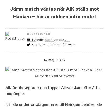
Jämn match väntas när AIK ställs mot
Häcken – här är oddsen inför mötet
REDAKTIONEN
fotbollsthlm@gmail.com
Följ @fotbollsthlm på twitter
14 maj, 2025
AIK är obesegrade och toppar Allsvenskan efter åtta
omgångar.
När de under onsdagen reser till Hisingen behöver de