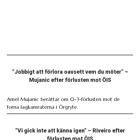
”Jobbigt att förlora oavsett vem du möter” –
Mujanic efter förlusten mot ÖIS
Amel Mujanic berättar om 0-3-förlusten mot de
forna lagkamraterna i Örgryte.
”Vi gick inte att känna igen” – Riveiro efter
förlusten mot ÖIS