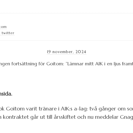
.com
 twitter
19 november, 2024
sida.
Goitom varit tränare i AIK:s a-lag: två gånger om so
kontraktet går ut till årsskiftet och nu meddelar Gna