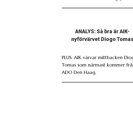
ANALYS: Så bra är AIK-
nyförvärvet Diogo Toma
PLUS. AIK värvar mittbacken Dio
Tomas som närmast kommer frå
ADO Den Haag.