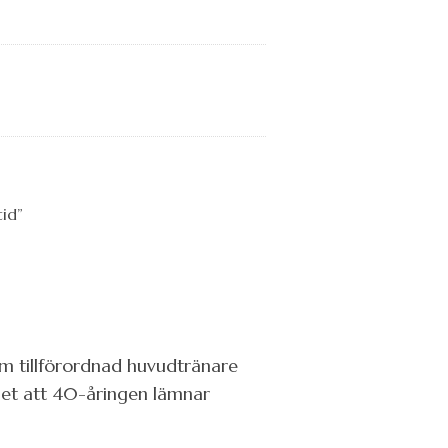
m tillförordnad huvudtränare
get att 40-åringen lämnar