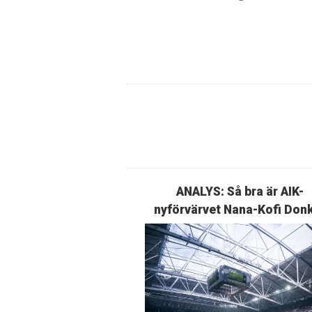
ANALYS: Så bra är AIK-
nyförvärvet Nana-Kofi Don