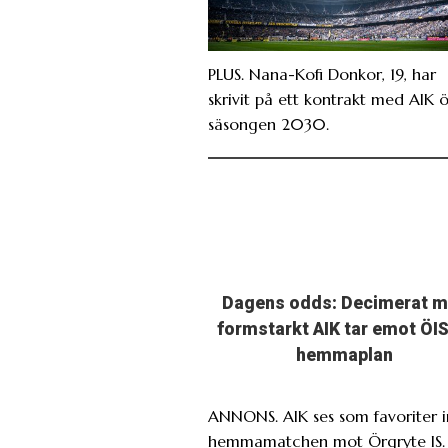
PLUS. Nana-Kofi Donkor, 19, har
skrivit på ett kontrakt med AIK 
säsongen 2030.
Dagens odds: Decimerat 
formstarkt AIK tar emot ÖIS
hemmaplan
ANNONS. AIK ses som favoriter i
hemmamatchen mot Örgryte IS.