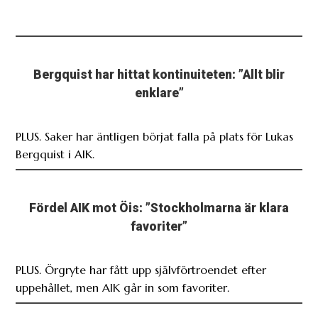
Bergquist har hittat kontinuiteten: ”Allt blir
enklare”
PLUS. Saker har äntligen börjat falla på plats för Lukas
Bergquist i AIK.
Fördel AIK mot Öis: ”Stockholmarna är klara
favoriter”
PLUS. Örgryte har fått upp självförtroendet efter
uppehållet, men AIK går in som favoriter.