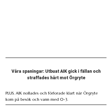
Våra spaningar: Utbuat AIK gick i fällan och
straffades hårt mot Örgryte
PLUS. AIK nollades och förlorade klart när Örgryte
kom på besök och vann med 0-3.