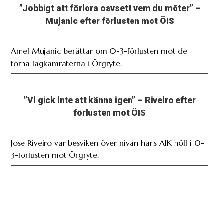
”Jobbigt att förlora oavsett vem du möter” –
Mujanic efter förlusten mot ÖIS
Amel Mujanic berättar om 0-3-förlusten mot de
forna lagkamraterna i Örgryte.
”Vi gick inte att känna igen” – Riveiro efter
förlusten mot ÖIS
Jose Riveiro var besviken över nivån hans AIK höll i 0-
3-förlusten mot Örgryte.