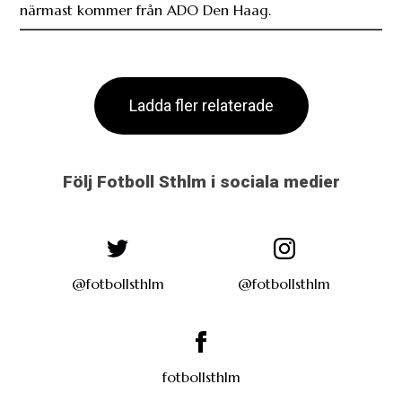
närmast kommer från ADO Den Haag.
Ladda fler relaterade
Följ Fotboll Sthlm i sociala medier
@fotbollsthlm
@fotbollsthlm
fotbollsthlm