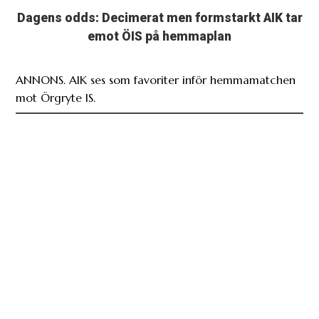
Dagens odds: Decimerat men formstarkt AIK tar
emot ÖIS på hemmaplan
ANNONS. AIK ses som favoriter inför hemmamatchen
mot Örgryte IS.