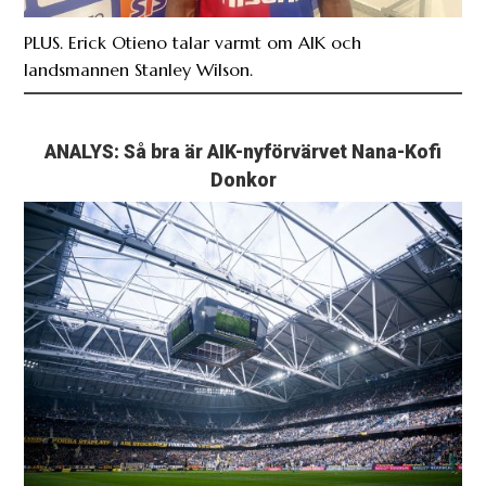
PLUS. Erick Otieno talar varmt om AIK och
landsmannen Stanley Wilson.
ANALYS: Så bra är AIK-nyförvärvet Nana-Kofi
Donkor