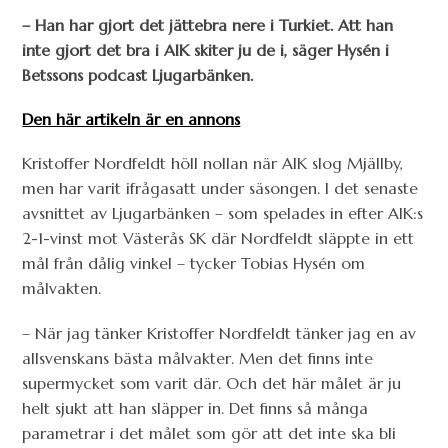
–
Han har gjort det jättebra nere i Turkiet. Att han
inte gjort det bra i AIK skiter ju de i,
säger Hysén i
Betssons podcast Ljugarbänken.
Den här artikeln är en annons
Kristoffer Nordfeldt höll nollan när AIK slog Mjällby,
men har varit ifrågasatt under säsongen. I det senaste
avsnittet av Ljugarbänken – som spelades in efter AIK:s
2-1-vinst mot Västerås SK där Nordfeldt släppte in ett
mål från dålig vinkel – tycker Tobias Hysén om
målvakten.
– När jag tänker Kristoffer Nordfeldt tänker jag en av
allsvenskans bästa målvakter. Men det finns inte
supermycket som varit där. Och det här målet är ju
helt sjukt att han släpper in. Det finns så många
parametrar i det målet som gör att det inte ska bli