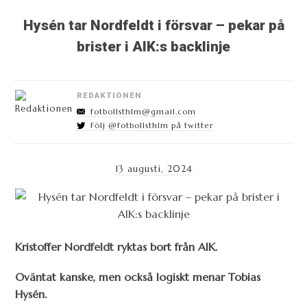
Hysén tar Nordfeldt i försvar – pekar på
brister i AIK:s backlinje
REDAKTIONEN
fotbollsthlm@gmail.com
Följ @fotbollsthlm på twitter
13 augusti, 2024
Kristoffer Nordfeldt ryktas bort från AIK.
Oväntat kanske, men också logiskt menar Tobias
Hysén.