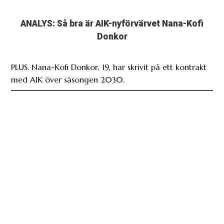
ANALYS: Så bra är AIK-nyförvärvet Nana-Kofi
Donkor
PLUS. Nana-Kofi Donkor, 19, har skrivit på ett kontrakt
med AIK över säsongen 2030.