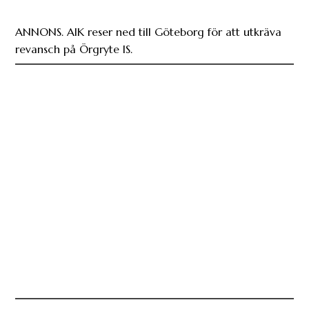
ANNONS. AIK reser ned till Göteborg för att utkräva
revansch på Örgryte IS.