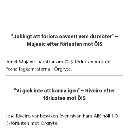
”Jobbigt att förlora oavsett vem du möter” –
Mujanic efter förlusten mot ÖIS
Amel Mujanic berättar om 0-3-förlusten mot de
forna lagkamraterna i Örgryte.
”Vi gick inte att känna igen” – Riveiro efter
förlusten mot ÖIS
Jose Riveiro var besviken över nivån hans AIK höll i 0-
3-förlusten mot Örgryte.