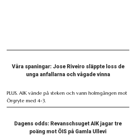
Våra spaningar: Jose Riveiro släppte loss de
unga anfallarna och vågade vinna
PLUS. AIK vände på steken och vann holmgången mot
Örgryte med 4-3.
Dagens odds: Revanschsuget AIK jagar tre
poäng mot ÖIS på Gamla Ullevi