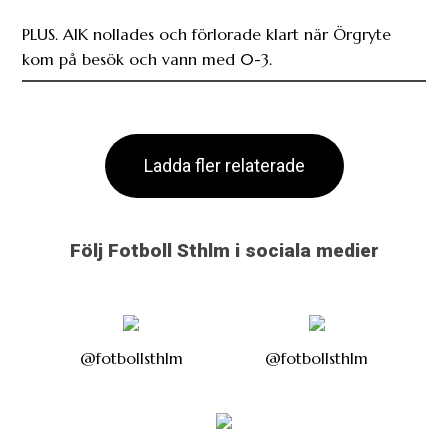
PLUS. AIK nollades och förlorade klart när Örgryte
kom på besök och vann med 0-3.
Ladda fler relaterade
Följ Fotboll Sthlm i sociala medier
@fotbollsthlm
@fotbollsthlm