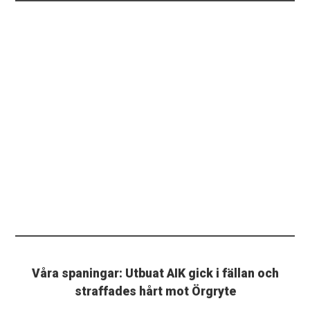
Våra spaningar: Utbuat AIK gick i fällan och
straffades hårt mot Örgryte