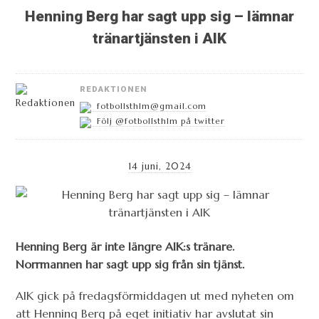
Henning Berg har sagt upp sig – lämnar
tränartjänsten i AIK
REDAKTIONEN
fotbollsthlm@gmail.com
Följ @fotbollsthlm på twitter
14 juni, 2024
Henning Berg är inte längre AIK:s tränare.
Norrmannen har sagt upp sig från sin tjänst.
AIK gick på fredagsförmiddagen ut med nyheten om
att Henning Berg på eget initiativ har avslutat sin