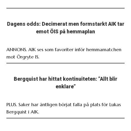
Dagens odds: Decimerat men formstarkt AIK tar
emot ÖIS på hemmaplan
ANNONS. AIK ses som favoriter inför hemmamatchen
mot Örgryte IS.
Bergquist har hittat kontinuiteten: ”Allt blir
enklare”
PLUS. Saker har äntligen börjat falla på plats för Lukas
Bergquist i AIK.