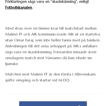
Förklaringen sägs vara en ”skadekänning”, enligt
Fotbollskanalen
.
Med strax över en timme kvar till matchstart mellan
Malmö FF och AIK kommunicerade AIK ut en startelva
utan Omar Faraj, som inte heller fanns med på bänken.
Anledningen till det sena avhoppet på AIK:s anfallare
sägs vara en skadekänning. Forwarden missade även
onsdagens match mot Värnamo då han vilade sin
ljumske.
Matchen mot Malmö FF är den första i Allsvenskans
sjätte omgång och startar vid 14.00.