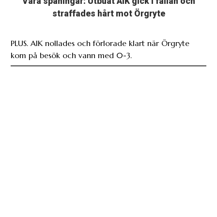
Våra spaningar: Utbuat AIK gick i fällan och
straffades hårt mot Örgryte
PLUS. AIK nollades och förlorade klart när Örgryte
kom på besök och vann med 0-3.