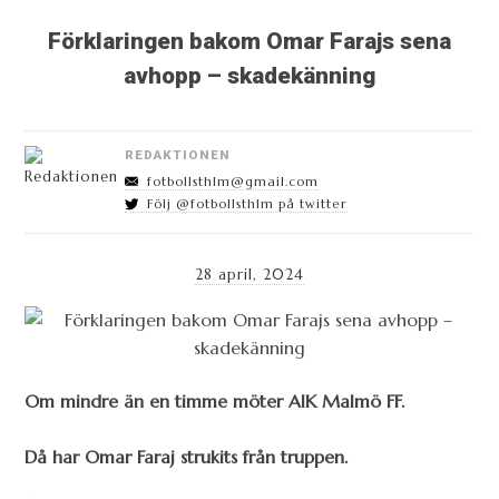
Förklaringen bakom Omar Farajs sena
avhopp – skadekänning
REDAKTIONEN
fotbollsthlm@gmail.com
Följ @fotbollsthlm på twitter
28 april, 2024
Om mindre än en timme möter AIK Malmö FF.
Då har Omar Faraj strukits från truppen.