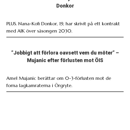
Donkor
PLUS. Nana-Kofi Donkor, 19, har skrivit på ett kontrakt
med AIK över säsongen 2030.
”Jobbigt att förlora oavsett vem du möter” –
Mujanic efter förlusten mot ÖIS
Amel Mujanic berättar om 0-3-förlusten mot de
forna lagkamraterna i Örgryte.