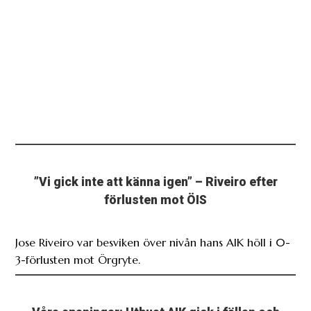
”Vi gick inte att känna igen” – Riveiro efter
förlusten mot ÖIS
Jose Riveiro var besviken över nivån hans AIK höll i 0-
3-förlusten mot Örgryte.