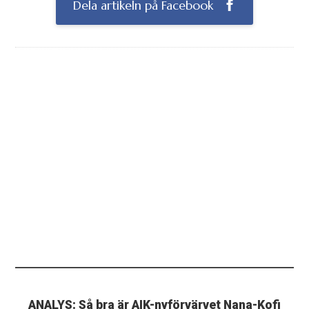
Dela artikeln på Facebook
ANALYS: Så bra är AIK-nyförvärvet Nana-Kofi