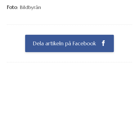
Foto
: Bildbyrån
Dela artikeln på Facebook