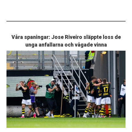
Våra spaningar: Jose Riveiro släppte loss de
unga anfallarna och vågade vinna