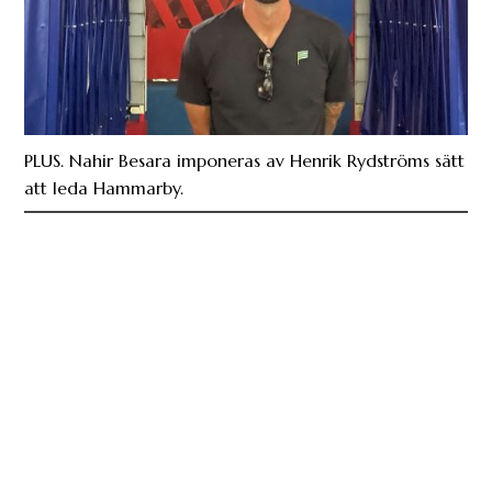
PLUS. Nahir Besara imponeras av Henrik Rydströms sätt
att leda Hammarby.