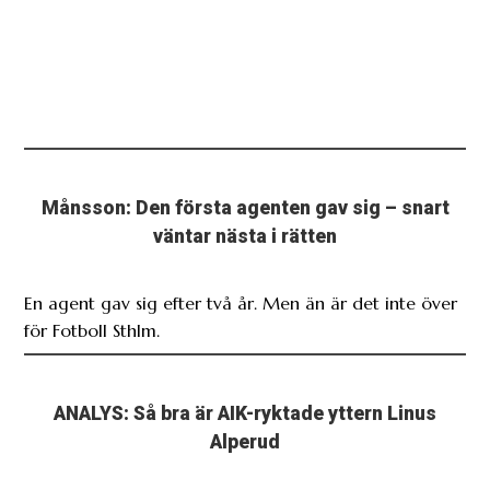
Månsson: Den första agenten gav sig – snart
väntar nästa i rätten
En agent gav sig efter två år. Men än är det inte över
för Fotboll Sthlm.
ANALYS: Så bra är AIK-ryktade yttern Linus
Alperud