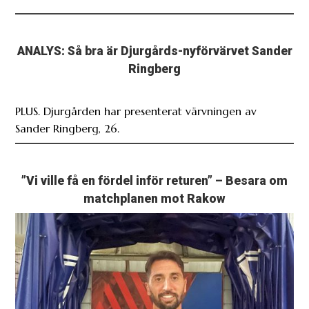
ANALYS: Så bra är Djurgårds-nyförvärvet Sander
Ringberg
PLUS. Djurgården har presenterat värvningen av
Sander Ringberg, 26.
”Vi ville få en fördel inför returen” – Besara om
matchplanen mot Rakow