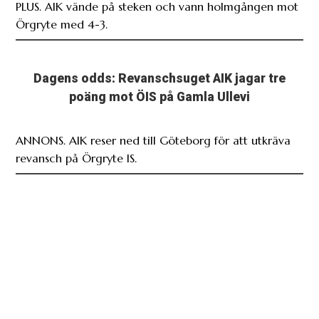
PLUS. AIK vände på steken och vann holmgången mot
Örgryte med 4-3.
Dagens odds: Revanschsuget AIK jagar tre
poäng mot ÖIS på Gamla Ullevi
ANNONS. AIK reser ned till Göteborg för att utkräva
revansch på Örgryte IS.