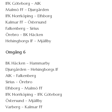
IFK Göteborg – AIK
Malmö FF – Djurgården
IFK Norrköping – Elfsborg
Kalmar FF – Östersund
Falkenberg – Sirius
Örebro – BK Häcken
Helsingborgs IF – Mjällby
Omgång 6
BK Häcken – Hammarby
Djurgården – Helsingborgs IF
AIK – Falkenberg
Sirius – Örebro
Elfsborg – Malmö FF
IFK Norrköping – IFK Göteborg
Östersund – Mjällby
Varberg – Kalmar FF