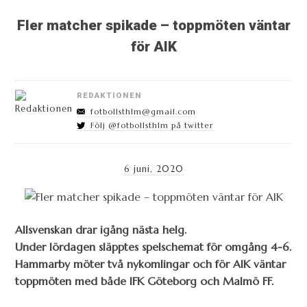
Fler matcher spikade – toppmöten väntar
för AIK
REDAKTIONEN
fotbollsthlm@gmail.com
Följ @fotbollsthlm på twitter
6 juni, 2020
Allsvenskan drar igång nästa helg.
Under lördagen
släpptes spelschemat för
omgång 4-6.
Hammarby möter två nykomlingar och för AIK väntar
toppmöten med både IFK Göteborg och Malmö FF.