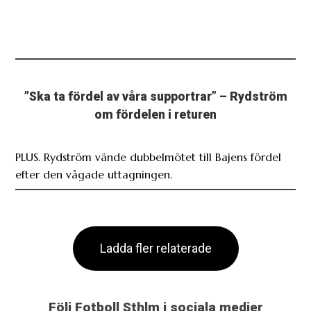
”Ska ta fördel av våra supportrar” – Rydström
om fördelen i returen
PLUS. Rydström vände dubbelmötet till Bajens fördel
efter den vågade uttagningen.
Ladda fler relaterade
Följ Fotboll Sthlm i sociala medier