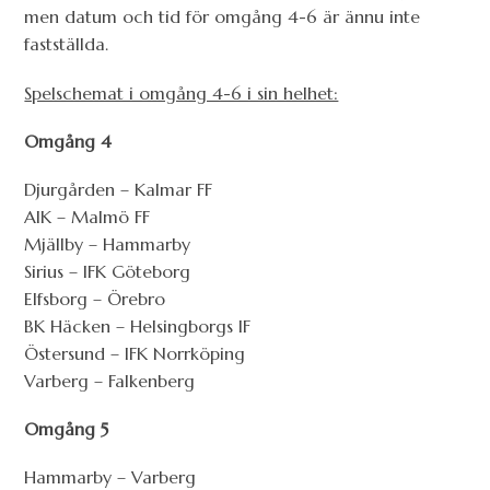
men datum och tid för omgång 4-6 är ännu inte
fastställda.
Spelschemat i omgång 4-6 i sin helhet:
Omgång 4
Djurgården – Kalmar FF
AIK – Malmö FF
Mjällby – Hammarby
Sirius – IFK Göteborg
Elfsborg – Örebro
BK Häcken – Helsingborgs IF
Östersund – IFK Norrköping
Varberg – Falkenberg
Omgång 5
Hammarby – Varberg