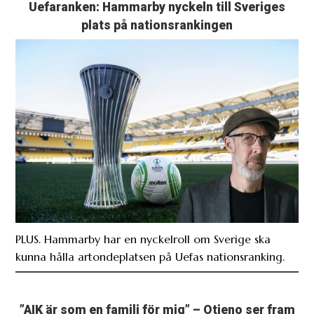
Uefaranken: Hammarby nyckeln till Sveriges
plats på nationsrankingen
PLUS. Hammarby har en nyckelroll om Sverige ska
kunna hålla artondeplatsen på Uefas nationsranking.
”AIK är som en familj för mig” – Otieno ser fram