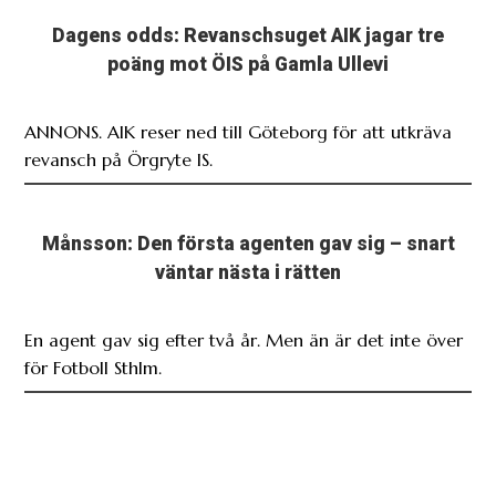
poäng mot ÖIS på Gamla Ullevi
ANNONS. AIK reser ned till Göteborg för att utkräva
revansch på Örgryte IS.
Månsson: Den första agenten gav sig – snart
väntar nästa i rätten
En agent gav sig efter två år. Men än är det inte över
för Fotboll Sthlm.