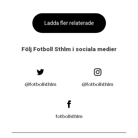
Följ Fotboll Sthlm i sociala medier
@fotbollsthlm
@fotbollsthlm
fotbollsthlm
Annons
Sportbloggare.com