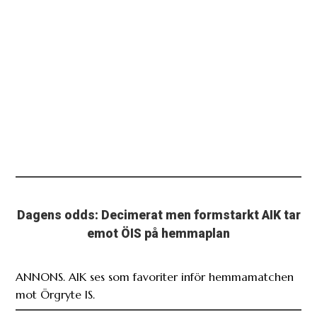
Dagens odds: Decimerat men formstarkt AIK tar
emot ÖIS på hemmaplan
ANNONS. AIK ses som favoriter inför hemmamatchen
mot Örgryte IS.
Ladda fler relaterade