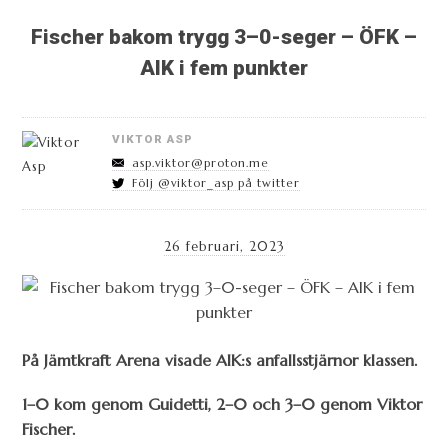
Fischer bakom trygg 3–0-seger – ÖFK –
AIK i fem punkter
VIKTOR ASP
asp.viktor@proton.me
Följ @viktor_asp på twitter
26 februari, 2023
På Jämtkraft Arena visade AIK:s anfallsstjärnor klassen.
1–0 kom genom Guidetti, 2–0 och 3–0 genom Viktor
Fischer.