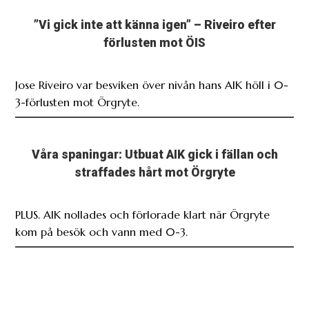
3-förlusten mot Örgryte.
Våra spaningar: Utbuat AIK gick i fällan och
straffades hårt mot Örgryte
PLUS. AIK nollades och förlorade klart när Örgryte
kom på besök och vann med 0-3.