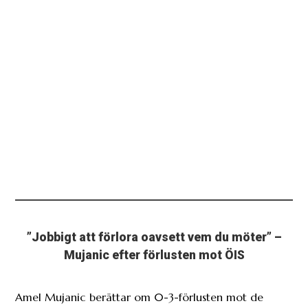
”Jobbigt att förlora oavsett vem du möter” –
Mujanic efter förlusten mot ÖIS
Amel Mujanic berättar om 0-3-förlusten mot de