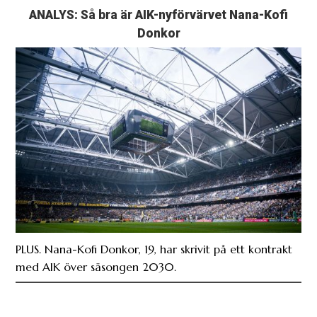
ANALYS: Så bra är AIK-nyförvärvet Nana-Kofi
Donkor
PLUS. Nana-Kofi Donkor, 19, har skrivit på ett kontrakt
med AIK över säsongen 2030.