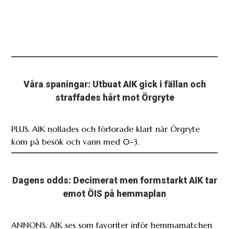
Våra spaningar: Utbuat AIK gick i fällan och
straffades hårt mot Örgryte
PLUS. AIK nollades och förlorade klart när Örgryte
kom på besök och vann med 0-3.
Dagens odds: Decimerat men formstarkt AIK tar
emot ÖIS på hemmaplan
ANNONS. AIK ses som favoriter inför hemmamatchen