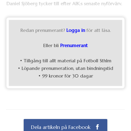
Daniel Sjöberg tycker till efter AIK:s senaste nyförvärv.
Redan prenumerant?
Logga in
för att läsa.
Eller bli
Prenumerant
• Tillgång till allt material på Fotboll Sthlm
• Löpande prenumeration, utan bindningstid
• 99 kronor för 30 dagar
Dela artikeln på Facebook