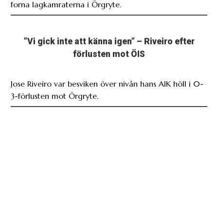
forna lagkamraterna i Örgryte.
”Vi gick inte att känna igen” – Riveiro efter
förlusten mot ÖIS
Jose Riveiro var besviken över nivån hans AIK höll i 0-
3-förlusten mot Örgryte.