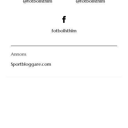
fotbollsthlm
Annons
Sportbloggare.com