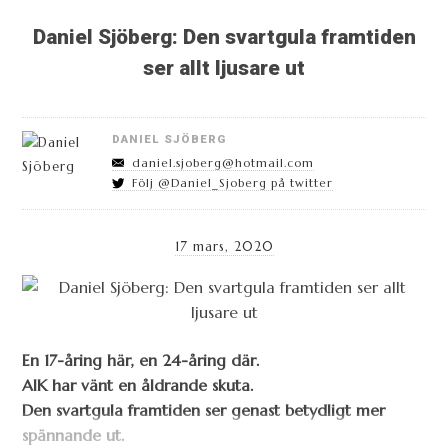
Daniel Sjöberg: Den svartgula framtiden
ser allt ljusare ut
DANIEL SJÖBERG
daniel.sjoberg@hotmail.com
Följ @Daniel_Sjoberg på twitter
17 mars, 2020
En 17-åring här, en 24-åring där.
AIK har vänt en åldrande skuta.
Den svartgula framtiden ser genast betydligt mer
spännande ut.