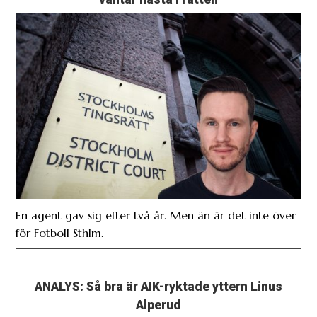
En agent gav sig efter två år. Men än är det inte över
för Fotboll Sthlm.
ANALYS: Så bra är AIK-ryktade yttern Linus
Alperud