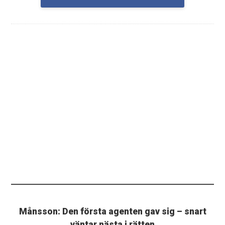
Månsson: Den första agenten gav sig – snart
väntar nästa i rätten