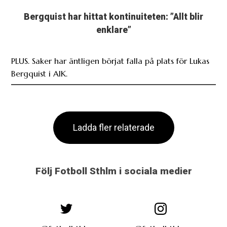
enklare”
PLUS. Saker har äntligen börjat falla på plats för Lukas
Bergquist i AIK.
Ladda fler relaterade
Följ Fotboll Sthlm i sociala medier
@fotbollsthlm
@fotbollsthlm