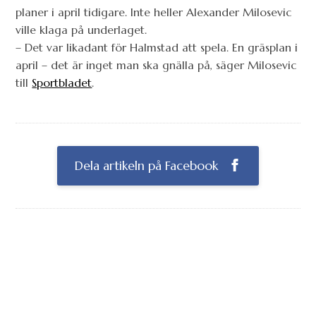
planer i april tidigare. Inte heller Alexander Milosevic
ville klaga på underlaget.
– Det var likadant för Halmstad att spela. En gräsplan i
april – det är inget man ska gnälla på, säger Milosevic
till
Sportbladet
.
Dela artikeln på Facebook