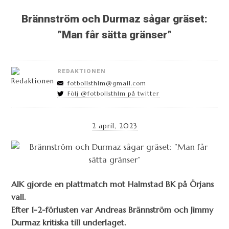
Brännström och Durmaz sågar gräset:
”Man får sätta gränser”
REDAKTIONEN
fotbollsthlm@gmail.com
Följ @fotbollsthlm på twitter
2 april, 2023
AIK gjorde en plattmatch mot Halmstad BK på Örjans
vall.
Efter 1-2-förlusten var Andreas Brännström och Jimmy
Durmaz kritiska till underlaget.