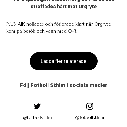
PLUS. AIK nollades och förlorade klart när Örgryte
kom på besök och vann med 0-3.
Ladda fler relaterade
Följ Fotboll Sthlm i sociala medier
@fotbollsthlm
@fotbollsthlm