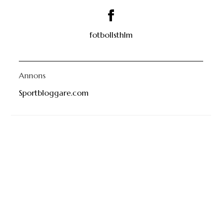
fotbollsthlm
Annons
Sportbloggare.com