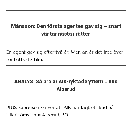
Månsson: Den första agenten gav sig – snart
väntar nästa i rätten
En agent gav sig efter två år. Men än är det inte över
för Fotboll Sthlm.
ANALYS: Så bra är AIK-ryktade yttern Linus
Alperud
PLUS. Expressen skriver att AIK har lagt ett bud på
Lilleströms Linus Alperud, 20.