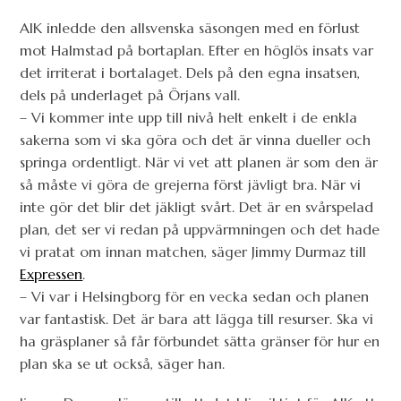
AIK inledde den allsvenska säsongen med en förlust
mot Halmstad på bortaplan. Efter en höglös insats var
det irriterat i bortalaget. Dels på den egna insatsen,
dels på underlaget på Örjans vall.
– Vi kommer inte upp till nivå helt enkelt i de enkla
sakerna som vi ska göra och det är vinna dueller och
springa ordentligt. När vi vet att planen är som den är
så måste vi göra de grejerna först jävligt bra. När vi
inte gör det blir det jäkligt svårt. Det är en svårspelad
plan, det ser vi redan på uppvärmningen och det hade
vi pratat om innan matchen, säger Jimmy Durmaz till
Expressen
.
– Vi var i Helsingborg för en vecka sedan och planen
var fantastisk. Det är bara att lägga till resurser. Ska vi
ha gräsplaner så får förbundet sätta gränser för hur en
plan ska se ut också, säger han.