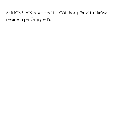
ANNONS. AIK reser ned till Göteborg för att utkräva
revansch på Örgryte IS.