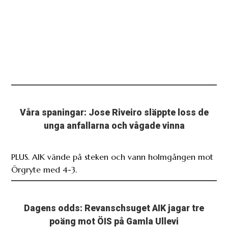
Våra spaningar: Jose Riveiro släppte loss de
unga anfallarna och vågade vinna
PLUS. AIK vände på steken och vann holmgången mot
Örgryte med 4-3.
Dagens odds: Revanschsuget AIK jagar tre
poäng mot ÖIS på Gamla Ullevi