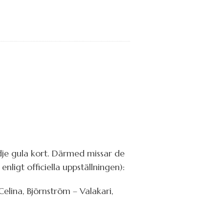
je gula kort. Därmed missar de
ligt officiella uppställningen):
elina, Björnström – Valakari,