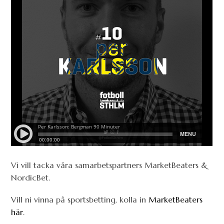
Vi vill tacka våra samarbetspartners MarketBeaters &
NordicBet.
Vill ni vinna på sportsbetting, kolla in
MarketBeaters
här
.