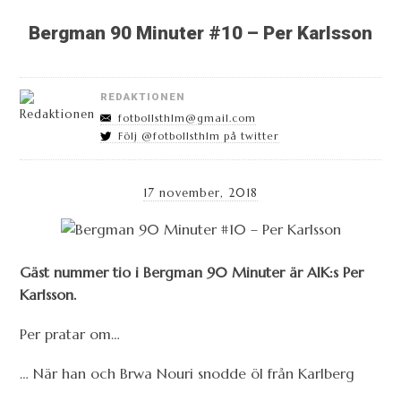
Bergman 90 Minuter #10 – Per Karlsson
REDAKTIONEN
fotbollsthlm@gmail.com
Följ @fotbollsthlm på twitter
17 november, 2018
Gäst nummer tio i Bergman 90 Minuter är AIK:s Per
Karlsson.
Per pratar om…
… När han och Brwa Nouri snodde öl från Karlberg