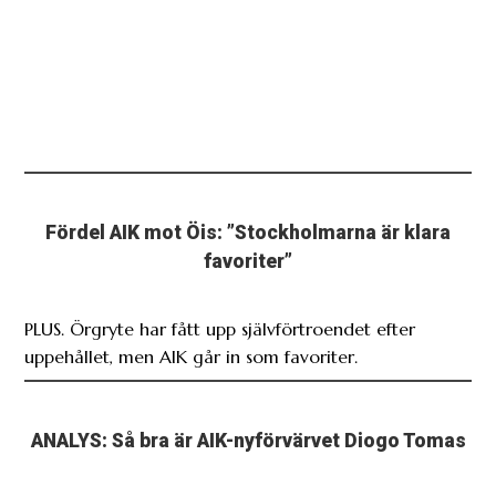
Fördel AIK mot Öis: ”Stockholmarna är klara
favoriter”
PLUS. Örgryte har fått upp självförtroendet efter
uppehållet, men AIK går in som favoriter.
ANALYS: Så bra är AIK-nyförvärvet Diogo Tomas