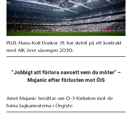
PLUS. Nana-Kofi Donkor, 19, har skrivit på ett kontrakt
med AIK över säsongen 2030.
”Jobbigt att förlora oavsett vem du möter” –
Mujanic efter förlusten mot ÖIS
Amel Mujanic berättar om 0-3-förlusten mot de
forna lagkamraterna i Örgryte.