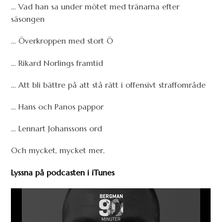
… Vad han sa under mötet med tränarna efter
säsongen
… Överkroppen med stort Ö
… Rikard Norlings framtid
… Att bli bättre på att stå rätt i offensivt straffområde
… Hans och Panos pappor
… Lennart Johanssons ord
Och mycket, mycket mer.
Lyssna på podcasten i iTunes