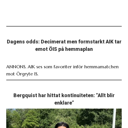
Dagens odds: Decimerat men formstarkt AIK tar
emot ÖIS på hemmaplan
ANNONS. AIK ses som favoriter inför hemmamatchen
mot Örgryte IS.
Bergquist har hittat kontinuiteten: ”Allt blir
enklare”