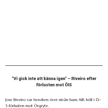
”Vi gick inte att känna igen” – Riveiro efter
förlusten mot ÖIS
Jose Riveiro var besviken över nivån hans AIK höll i 0-
3-förlusten mot Örgryte.