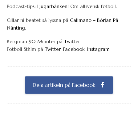
Podcast-tips:
Ljugarbänken
! Om allsvensk fotboll.
Gillar ni beatet så lyssna på
Calimano – Början På
Nånting
.
Bergman 90 Minuter på
Twitter
Fotboll Sthlm på
Twitter
,
Facebook
,
Instagram
Dela artikeln på Facebook