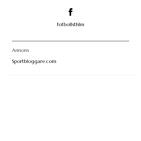
fotbollsthlm
Annons
Sportbloggare.com