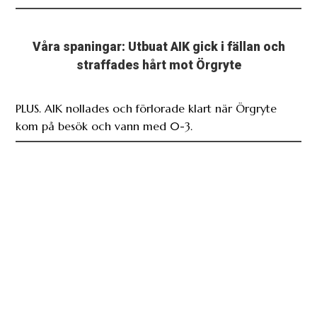
Våra spaningar: Utbuat AIK gick i fällan och
straffades hårt mot Örgryte
PLUS. AIK nollades och förlorade klart när Örgryte
kom på besök och vann med 0-3.