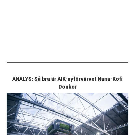
ANALYS: Så bra är AIK-nyförvärvet Nana-Kofi
Donkor