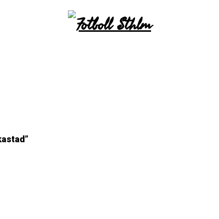
kastad”