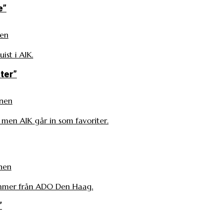
e”
nen
ist i AIK.
ter”
nen
, men AIK går in som favoriter.
nen
ommer från ADO Den Haag.
”