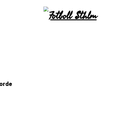
jorde