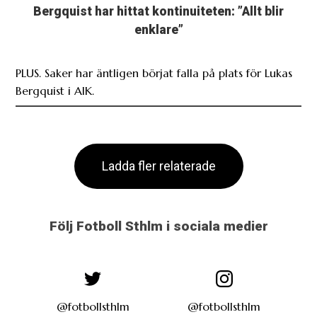
PLUS. Saker har äntligen börjat falla på plats för Lukas
Bergquist i AIK.
Ladda fler relaterade
Följ Fotboll Sthlm i sociala medier
@fotbollsthlm
@fotbollsthlm