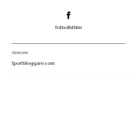
fotbollsthlm
Annons
Sportbloggare.com