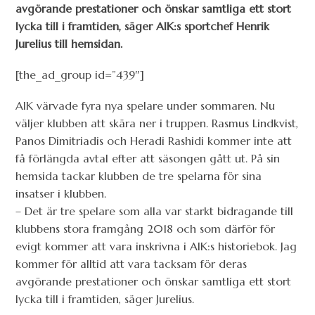
avgörande prestationer och önskar samtliga ett stort
lycka till i framtiden, säger AIK:s sportchef Henrik
Jurelius till hemsidan.
[the_ad_group id=”439″]
AIK värvade fyra nya spelare under sommaren. Nu
väljer klubben att skära ner i truppen. Rasmus Lindkvist,
Panos Dimitriadis och Heradi Rashidi kommer inte att
få förlängda avtal efter att säsongen gått ut. På sin
hemsida tackar klubben de tre spelarna för sina
insatser i klubben.
– Det är tre spelare som alla var starkt bidragande till
klubbens stora framgång 2018 och som därför för
evigt kommer att vara inskrivna i AIK:s historiebok. Jag
kommer för alltid att vara tacksam för deras
avgörande prestationer och önskar samtliga ett stort
lycka till i framtiden, säger Jurelius.