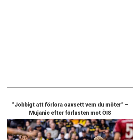
”Jobbigt att förlora oavsett vem du möter” –
Mujanic efter förlusten mot ÖIS