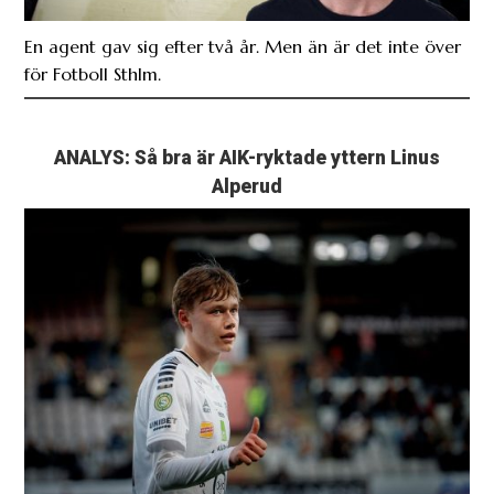
En agent gav sig efter två år. Men än är det inte över
för Fotboll Sthlm.
ANALYS: Så bra är AIK-ryktade yttern Linus
Alperud