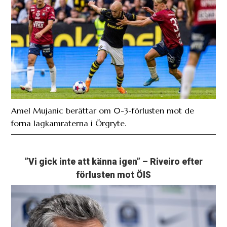
Amel Mujanic berättar om 0-3-förlusten mot de
forna lagkamraterna i Örgryte.
”Vi gick inte att känna igen” – Riveiro efter
förlusten mot ÖIS