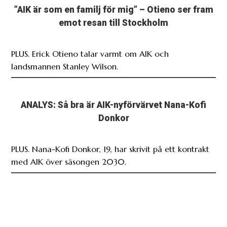
”AIK är som en familj för mig” – Otieno ser fram
emot resan till Stockholm
PLUS. Erick Otieno talar varmt om AIK och
landsmannen Stanley Wilson.
ANALYS: Så bra är AIK-nyförvärvet Nana-Kofi
Donkor
PLUS. Nana-Kofi Donkor, 19, har skrivit på ett kontrakt
med AIK över säsongen 2030.