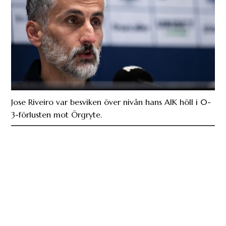
Jose Riveiro var besviken över nivån hans AIK höll i 0-
3-förlusten mot Örgryte.