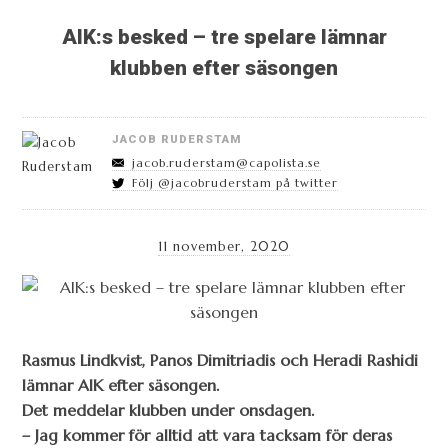
AIK:s besked – tre spelare lämnar
klubben efter säsongen
JACOB RUDERSTAM
jacob.ruderstam@capolista.se
Följ @jacobruderstam på twitter
11 november, 2020
Rasmus Lindkvist, Panos Dimitriadis och Heradi Rashidi
lämnar AIK efter säsongen.
Det meddelar klubben under onsdagen.
– Jag kommer för alltid att vara tacksam för deras