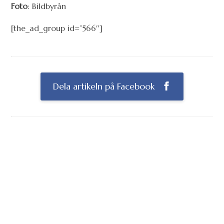
Foto
: Bildbyrån
[the_ad_group id=”566″]
Dela artikeln på Facebook